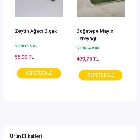
Zeytin Ağacı Bıçak
Boğatepe Mayıs
Tereyağı
STOKTA VAR
STOKTA VAR
55,00 TL
479,75 TL
Ürün Etiketleri