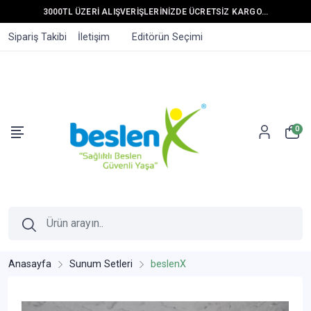
3000TL ÜZERİ ALIŞVERİŞLERİNİZDE ÜCRETSİZ KARGO...
Sipariş Takibi
İletişim
Editörün Seçimi
0
Anasayfa
Sunum Setleri
beslenX