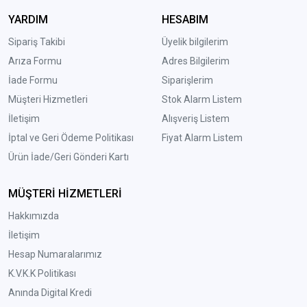
YARDIM
HESABIM
Sipariş Takibi
Üyelik bilgilerim
Arıza Formu
Adres Bilgilerim
İade Formu
Siparişlerim
Müşteri Hizmetleri
Stok Alarm Listem
İletişim
Alışveriş Listem
İptal ve Geri Ödeme Politikası
Fiyat Alarm Listem
Ürün İade/Geri Gönderi Kartı
MÜŞTERİ HİZMETLERİ
Hakkımızda
İletişim
Hesap Numaralarımız
K.V.K.K Politikası
Anında Digital Kredi