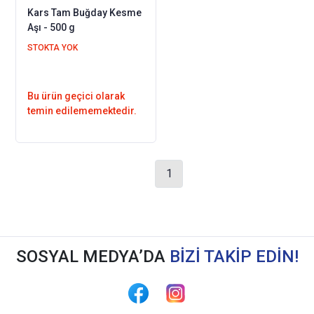
Kars Tam Buğday Kesme
Aşı - 500 g
STOKTA YOK
Bu ürün geçici olarak
temin edilememektedir.
1
SOSYAL MEDYA’DA
BİZİ TAKİP EDİN!