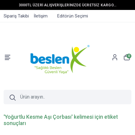
3000TL ÜZERİ ALIŞVERİŞLERİNİZDE ÜCRETSİZ KARGO...
Sipariş Takibi
İletişim
Editörün Seçimi
0
'Yoğurtlu Kesme Aşı Çorbası' kelimesi için etiket
sonuçları