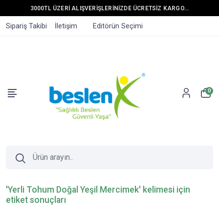
3000TL ÜZERİ ALIŞVERİŞLERİNİZDE ÜCRETSİZ KARGO...
Sipariş Takibi
İletişim
Editörün Seçimi
0
'Yerli Tohum Doğal Yeşil Mercimek' kelimesi için
etiket sonuçları