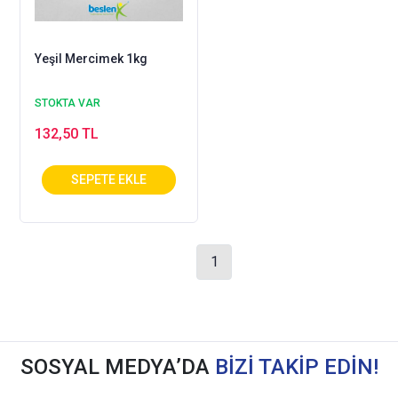
Yeşil Mercimek 1kg
STOKTA VAR
132,50 TL
1
SOSYAL MEDYA’DA
BİZİ TAKİP EDİN!