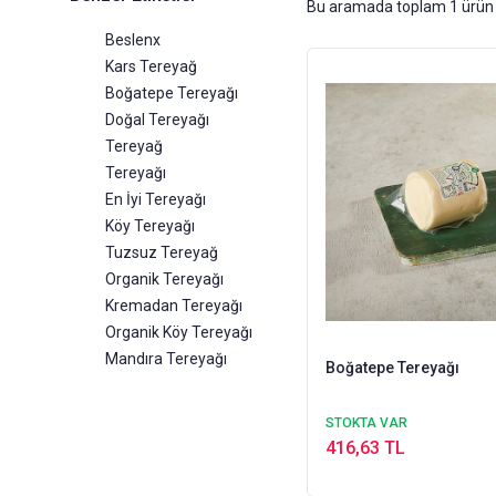
Bu aramada toplam
1
ürün 
Beslenx
Kars Tereyağ
Boğatepe Tereyağı
Doğal Tereyağı
Tereyağ
Tereyağı
En İyi Tereyağı
Köy Tereyağı
Tuzsuz Tereyağ
Organik Tereyağı
Kremadan Tereyağı
Organik Köy Tereyağı
Mandıra Tereyağı
Boğatepe Tereyağı
STOKTA VAR
416,63 TL