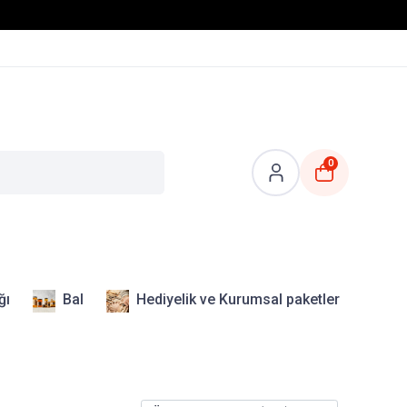
0
ğı
Bal
Hediyelik ve Kurumsal paketler