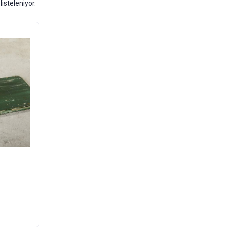
listeleniyor.