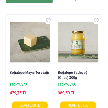
Boğatepe Mayıs Tereyağı
Boğatepe Sadeyağ
(Ghee) 300g
STOKTA VAR
STOKTA VAR
479,75 TL
389,50 TL