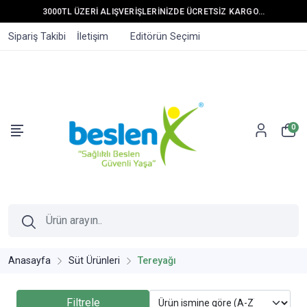
3000TL ÜZERİ ALIŞVERİŞLERİNİZDE ÜCRETSİZ KARGO...
Sipariş Takibi
İletişim
Editörün Seçimi
0
Anasayfa
Süt Ürünleri
Tereyağı
Filtrele