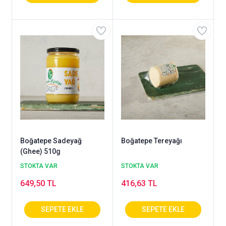
Boğatepe Sadeyağ
Boğatepe Tereyağı
(Ghee) 510g
STOKTA VAR
STOKTA VAR
649,50 TL
416,63 TL