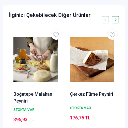
İlginizi Çekebilecek Diğer Ürünler
Boğatepe Malakan
Çerkez Füme Peyniri
Peyniri
STOKTA VAR
STOKTA VAR
176,75 TL
396,93 TL