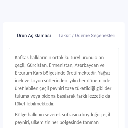
Ürün Açıklaması
Taksit / Ödeme Seçenekleri
Ür
Kafkas halklarının ortak kültürel ürünü olan
çeçil; Gürcistan, Ermenistan, Azerbaycan ve
Erzurum Kars bölgesinde üretilmektedir. Yağsız
inek ve koyun sütlerinden, yılın her döneminde,
üretilebilen çeçil peyniri taze tüketildiği gibi deri
tuluma veya bidona basılarak farklı lezzetle da
tüketilebilmektedir.
Bölge halkının severek sofrasına koyduğu çeçil
peyniri, ülkemizin her bölgesinde tanınan