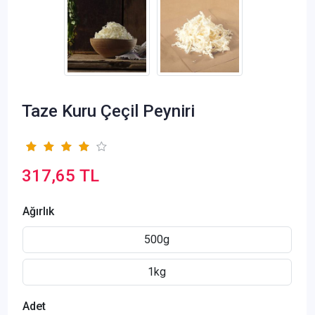
Taze Kuru Çeçil Peyniri
317,65 TL
Ağırlık
500g
1kg
Adet