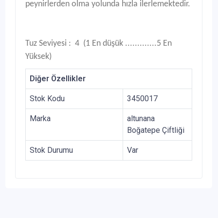
peynirlerden olma yolunda hızla ilerlemektedir.
Tuz Seviyesi : 4 (1 En düşük .............5 En
Yüksek)
Diğer Özellikler
Stok Kodu
3450017
Marka
altunana
Boğatepe Çiftliği
Stok Durumu
Var