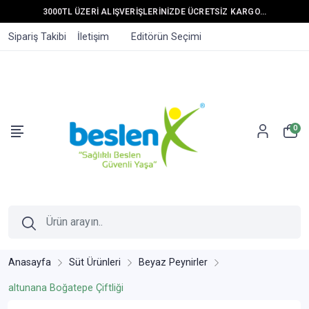
3000TL ÜZERİ ALIŞVERİŞLERİNİZDE ÜCRETSİZ KARGO...
Sipariş Takibi
İletişim
Editörün Seçimi
0
Anasayfa
Süt Ürünleri
Beyaz Peynirler
altunana Boğatepe Çiftliği