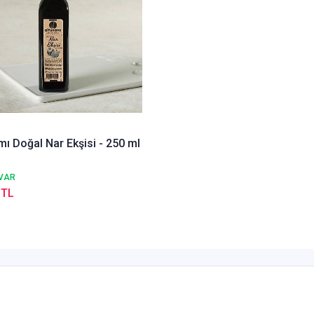
mı Doğal Nar Ekşisi - 250 ml
VAR
 TL