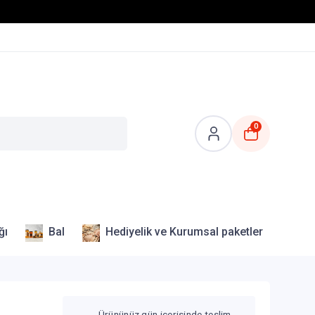
0
ğı
Bal
Hediyelik ve Kurumsal paketler
Ürününüz gün içerisinde teslim