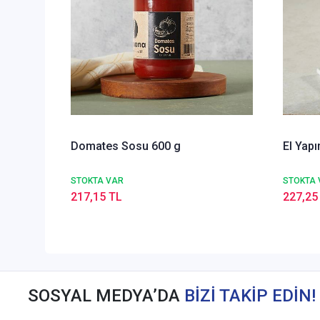
Domates Sosu 600 g
El Yapı
STOKTA VAR
STOKTA 
217,15 TL
227,25
SOSYAL MEDYA’DA
BİZİ TAKİP EDİN!