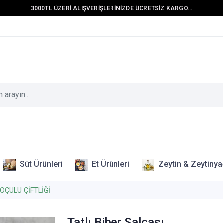
3000TL ÜZERİ ALIŞVERİŞLERİNİZDE ÜCRETSİZ KARGO...
Süt Ürünleri
Et Ürünleri
Zeytin & Zeytinya
OÇULU ÇİFTLİĞİ
Tatlı Biber Salçası