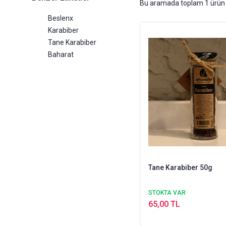
Bu aramada toplam
1
ürün 
Beslenx
Karabiber
Tane Karabiber
Baharat
Tane Karabiber 50g
STOKTA VAR
65,00 TL