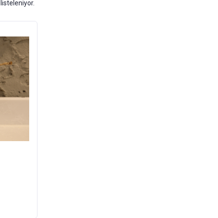
listeleniyor.