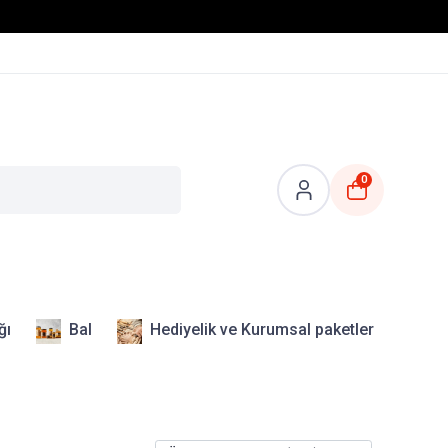
0
ğı
Bal
Hediyelik ve Kurumsal paketler