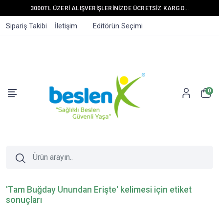
3000TL ÜZERİ ALIŞVERİŞLERİNİZDE ÜCRETSİZ KARGO...
Sipariş Takibi
İletişim
Editörün Seçimi
0
'Tam Buğday Unundan Erişte' kelimesi için etiket
sonuçları