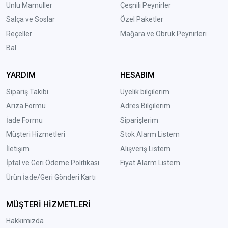
Unlu Mamuller
Çeşnili Peynirler
Salça ve Soslar
Özel Paketler
Reçeller
Mağara ve Obruk Peynirleri
Bal
YARDIM
HESABIM
Sipariş Takibi
Üyelik bilgilerim
Arıza Formu
Adres Bilgilerim
İade Formu
Siparişlerim
Müşteri Hizmetleri
Stok Alarm Listem
İletişim
Alışveriş Listem
İptal ve Geri Ödeme Politikası
Fiyat Alarm Listem
Ürün İade/Geri Gönderi Kartı
MÜŞTERİ HİZMETLERİ
Hakkımızda