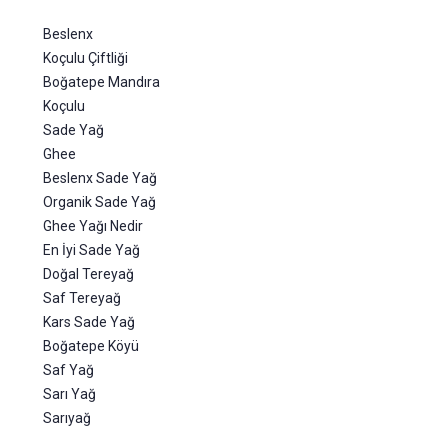
Beslenx
Koçulu Çiftliği
Boğatepe Mandıra
Koçulu
Sade Yağ
Ghee
Beslenx Sade Yağ
Organik Sade Yağ
Ghee Yağı Nedir
En İyi Sade Yağ
Doğal Tereyağ
Saf Tereyağ
Kars Sade Yağ
Boğatepe Köyü
Saf Yağ
Sarı Yağ
Sarıyağ