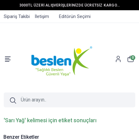
3000TL ÜZERİ ALIŞVERİŞLERİNİZDE ÜCRETSİZ KARGO...
Sipariş Takibi
İletişim
Editörün Seçimi
0
'Sarı Yağ' kelimesi için etiket sonuçları
Benzer Etiketler