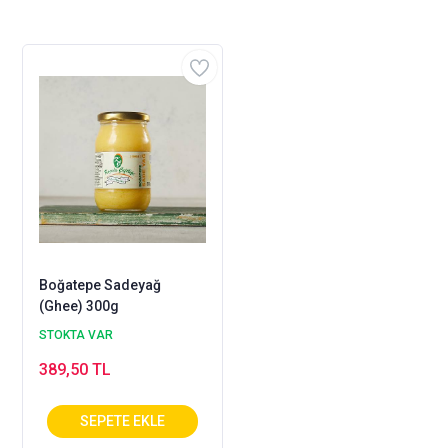
Boğatepe Sadeyağ
(Ghee) 300g
STOKTA VAR
389,50 TL