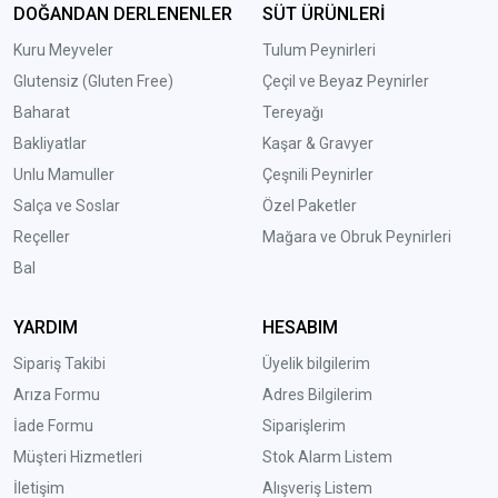
DOĞANDAN DERLENENLER
SÜT ÜRÜNLERİ
Kuru Meyveler
Tulum Peynirleri
Glutensiz (Gluten Free)
Çeçil ve Beyaz Peynirler
Baharat
Tereyağı
Bakliyatlar
Kaşar & Gravyer
Unlu Mamuller
Çeşnili Peynirler
Salça ve Soslar
Özel Paketler
Reçeller
Mağara ve Obruk Peynirleri
Bal
YARDIM
HESABIM
Sipariş Takibi
Üyelik bilgilerim
Arıza Formu
Adres Bilgilerim
İade Formu
Siparişlerim
Müşteri Hizmetleri
Stok Alarm Listem
İletişim
Alışveriş Listem