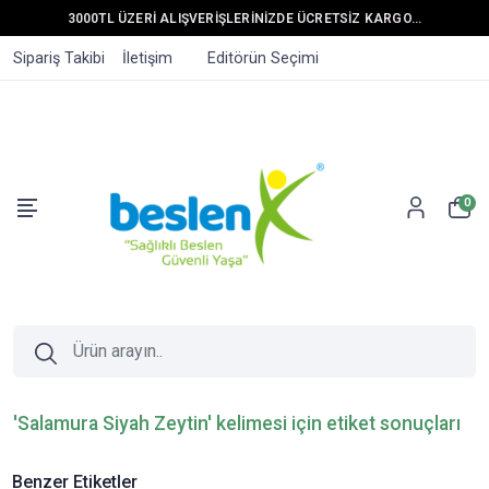
3000TL ÜZERİ ALIŞVERİŞLERİNİZDE ÜCRETSİZ KARGO...
Sipariş Takibi
İletişim
Editörün Seçimi
0
'Salamura Siyah Zeytin' kelimesi için etiket sonuçları
Benzer Etiketler