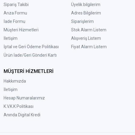
Sipariş Takibi
Üyelik bilgilerim
Arıza Formu
Adres Bilgilerim
İade Formu
Siparişlerim
Müşteri Hizmetleri
Stok Alarm Listem
İletişim
Alışveriş Listem
İptal ve Geri Ödeme Politikası
Fiyat Alarm Listem
Ürün İade/Geri Gönderi Kartı
MÜŞTERİ HİZMETLERİ
Hakkımızda
İletişim
Hesap Numaralarımız
K.V.K.K Politikası
Anında Digital Kredi