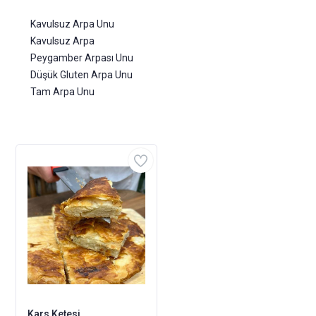
Kavulsuz Arpa Unu
Kavulsuz Arpa
Peygamber Arpası Unu
Düşük Gluten Arpa Unu
Tam Arpa Unu
Kars Ketesi