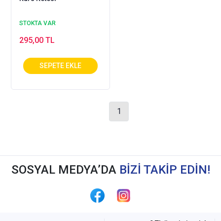
STOKTA VAR
295,00 TL
1
SOSYAL MEDYA’DA
BİZİ TAKİP EDİN!