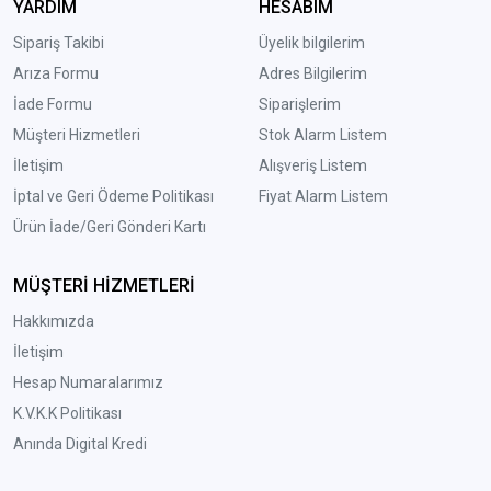
YARDIM
HESABIM
Sipariş Takibi
Üyelik bilgilerim
Arıza Formu
Adres Bilgilerim
İade Formu
Siparişlerim
Müşteri Hizmetleri
Stok Alarm Listem
İletişim
Alışveriş Listem
İptal ve Geri Ödeme Politikası
Fiyat Alarm Listem
Ürün İade/Geri Gönderi Kartı
MÜŞTERİ HİZMETLERİ
Hakkımızda
İletişim
Hesap Numaralarımız
K.V.K.K Politikası
Anında Digital Kredi