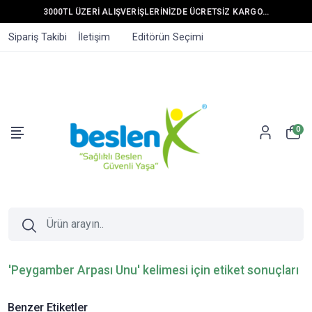
3000TL ÜZERİ ALIŞVERİŞLERİNİZDE ÜCRETSİZ KARGO...
Sipariş Takibi
İletişim
Editörün Seçimi
0
'Peygamber Arpası Unu' kelimesi için etiket sonuçları
Benzer Etiketler