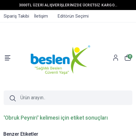
3000TL ÜZERİ ALIŞVERİŞLERİNİZDE ÜCRETSİZ KARGO...
Sipariş Takibi
İletişim
Editörün Seçimi
0
'Obruk Peyniri' kelimesi için etiket sonuçları
Benzer Etiketler