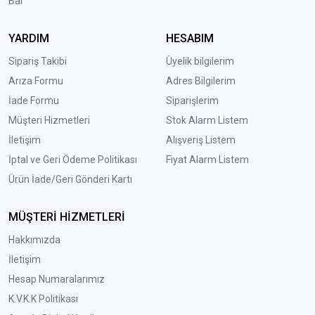
Bal
YARDIM
HESABIM
Sipariş Takibi
Üyelik bilgilerim
Arıza Formu
Adres Bilgilerim
İade Formu
Siparişlerim
Müşteri Hizmetleri
Stok Alarm Listem
İletişim
Alışveriş Listem
İptal ve Geri Ödeme Politikası
Fiyat Alarm Listem
Ürün İade/Geri Gönderi Kartı
MÜŞTERİ HİZMETLERİ
Hakkımızda
İletişim
Hesap Numaralarımız
K.V.K.K Politikası