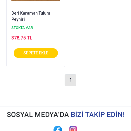
Deri Karaman Tulum
Peyniri
STOKTA VAR
378,75 TL
1
SOSYAL MEDYA’DA
BİZİ TAKİP EDİN!