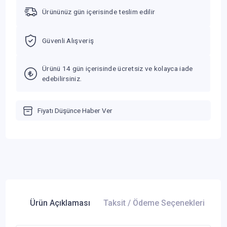
Ürününüz gün içerisinde teslim edilir
Güvenli Alışveriş
Ürünü 14 gün içerisinde ücretsiz ve kolayca iade
edebilirsiniz.
Fiyatı Düşünce Haber Ver
Ürün Açıklaması
Taksit / Ödeme Seçenekleri
Ür