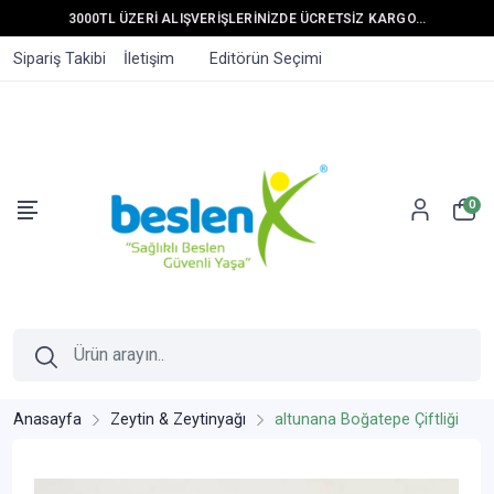
3000TL ÜZERİ ALIŞVERİŞLERİNİZDE ÜCRETSİZ KARGO...
Sipariş Takibi
İletişim
Editörün Seçimi
0
Anasayfa
Zeytin & Zeytinyağı
altunana Boğatepe Çiftliği