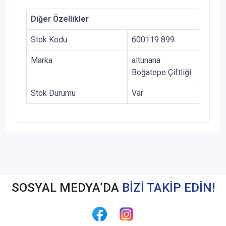
Diğer Özellikler
Stok Kodu
600119 899
Marka
altunana
Boğatepe Çiftliği
Stok Durumu
Var
SOSYAL MEDYA’DA
BİZİ TAKİP EDİN!