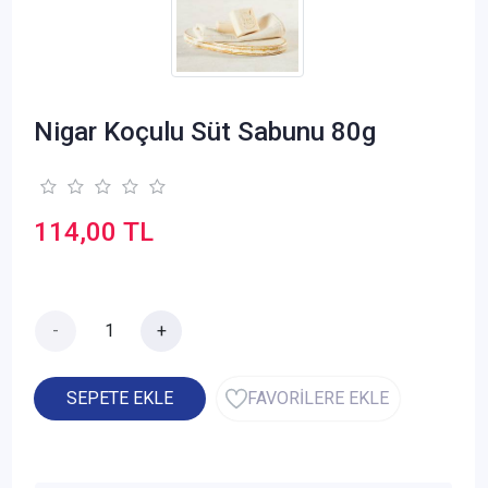
Nigar Koçulu Süt Sabunu 80g
114,00 TL
-
+
SEPETE EKLE
FAVORİLERE EKLE