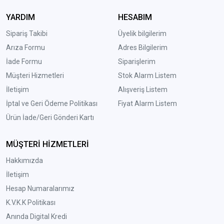
YARDIM
HESABIM
Sipariş Takibi
Üyelik bilgilerim
Arıza Formu
Adres Bilgilerim
İade Formu
Siparişlerim
Müşteri Hizmetleri
Stok Alarm Listem
İletişim
Alışveriş Listem
İptal ve Geri Ödeme Politikası
Fiyat Alarm Listem
Ürün İade/Geri Gönderi Kartı
MÜŞTERİ HİZMETLERİ
Hakkımızda
İletişim
Hesap Numaralarımız
K.V.K.K Politikası
Anında Digital Kredi