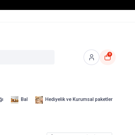
0
ğı
Bal
Hediyelik ve Kurumsal paketler