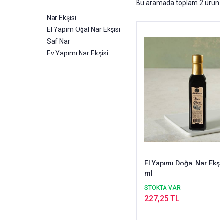
Bu aramada toplam
2
ürün 
Nar Ekşisi
El Yapım Oğal Nar Ekşisi
Saf Nar
Ev Yapımı Nar Ekşisi
El Yapımı Doğal Nar Ekşi
ml
STOKTA VAR
227,25 TL