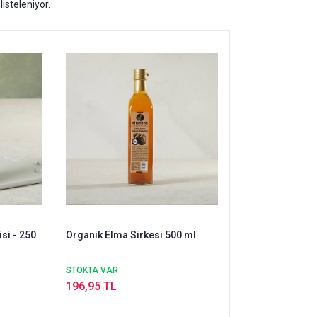
listeleniyor.
si - 250
Organik Elma Sirkesi 500 ml
STOKTA VAR
196,95 TL