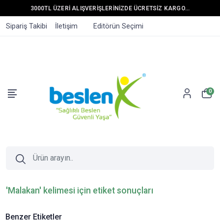
3000TL ÜZERİ ALIŞVERİŞLERİNİZDE ÜCRETSİZ KARGO...
Sipariş Takibi
İletişim
Editörün Seçimi
0
'Malakan' kelimesi için etiket sonuçları
Benzer Etiketler