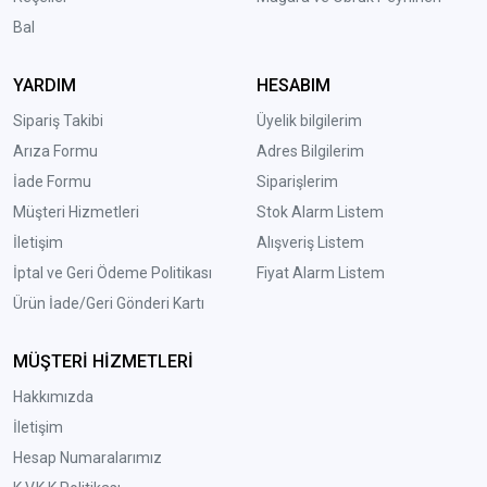
Bal
YARDIM
HESABIM
Sipariş Takibi
Üyelik bilgilerim
Arıza Formu
Adres Bilgilerim
İade Formu
Siparişlerim
Müşteri Hizmetleri
Stok Alarm Listem
İletişim
Alışveriş Listem
İptal ve Geri Ödeme Politikası
Fiyat Alarm Listem
Ürün İade/Geri Gönderi Kartı
MÜŞTERİ HİZMETLERİ
Hakkımızda
İletişim
Hesap Numaralarımız