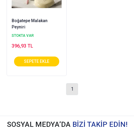
Boğatepe Malakan
Peyniri
STOKTA VAR
396,93 TL
1
SOSYAL MEDYA’DA
BİZİ TAKİP EDİN!