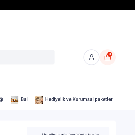
0
ğı
Bal
Hediyelik ve Kurumsal paketler
Ürününüz gün içerisinde teslim