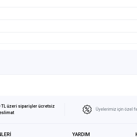
 TL üzeri siparişler ücretsiz
Üyelerimiz için özel fı
eslimat
LERİ
YARDIM