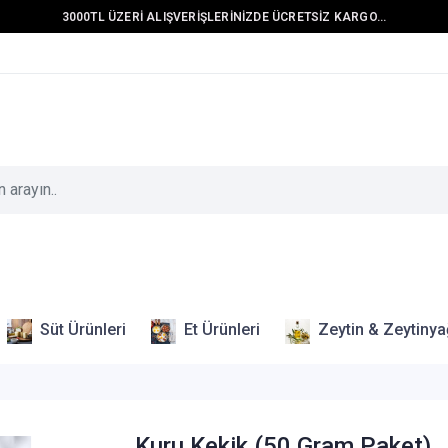
3000TL ÜZERİ ALIŞVERİŞLERİNİZDE ÜCRETSİZ KARGO...
Süt Ürünleri
Et Ürünleri
Zeytin & Zeytinya
Kuru Kekik (50 Gram Paket)