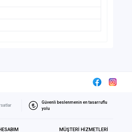
Güvenli beslenmenin en tasarruflu
rsatlar
yolu
HESABIM
MÜŞTERİ HİZMETLERİ