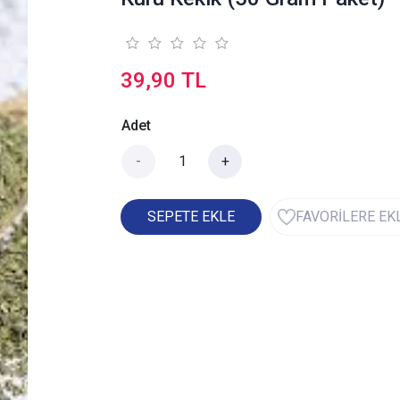
39,90 TL
Adet
-
+
SEPETE EKLE
FAVORİLERE EK