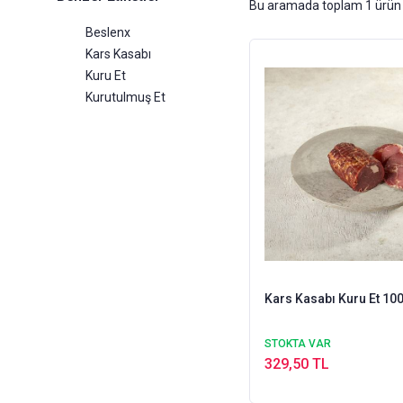
Bu aramada toplam
1
ürün 
Beslenx
Kars Kasabı
Kuru Et
Kurutulmuş Et
Kars Kasabı Kuru Et 100
STOKTA VAR
329,50 TL