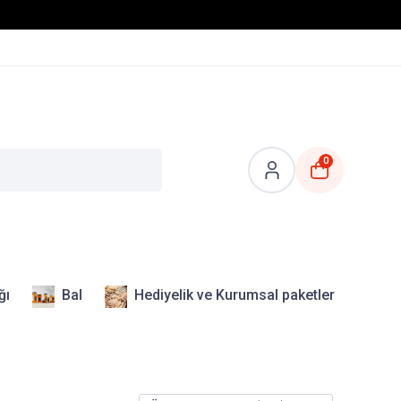
0
ğı
Bal
Hediyelik ve Kurumsal paketler