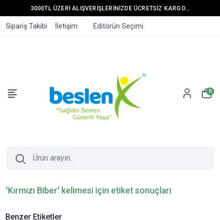
3000TL ÜZERİ ALIŞVERİŞLERİNİZDE ÜCRETSİZ KARGO...
Sipariş Takibi
İletişim
Editörün Seçimi
0
'Kırmızı Biber' kelimesi için etiket sonuçları
Benzer Etiketler