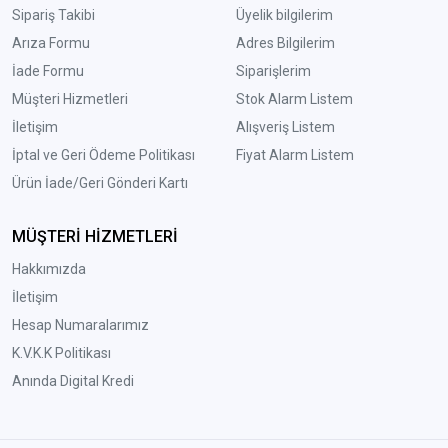
Sipariş Takibi
Üyelik bilgilerim
Arıza Formu
Adres Bilgilerim
İade Formu
Siparişlerim
Müşteri Hizmetleri
Stok Alarm Listem
İletişim
Alışveriş Listem
İptal ve Geri Ödeme Politikası
Fiyat Alarm Listem
Ürün İade/Geri Gönderi Kartı
MÜŞTERİ HİZMETLERİ
Hakkımızda
İletişim
Hesap Numaralarımız
K.V.K.K Politikası
Anında Digital Kredi