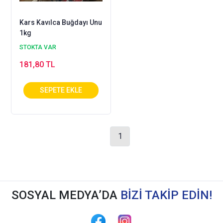
Kars Kavılca Buğdayı Unu
1kg
STOKTA VAR
181,80 TL
1
SOSYAL MEDYA’DA
BİZİ TAKİP EDİN!