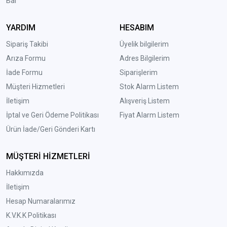
Bal
YARDIM
HESABIM
Sipariş Takibi
Üyelik bilgilerim
Arıza Formu
Adres Bilgilerim
İade Formu
Siparişlerim
Müşteri Hizmetleri
Stok Alarm Listem
İletişim
Alışveriş Listem
İptal ve Geri Ödeme Politikası
Fiyat Alarm Listem
Ürün İade/Geri Gönderi Kartı
MÜŞTERİ HİZMETLERİ
Hakkımızda
İletişim
Hesap Numaralarımız
K.V.K.K Politikası