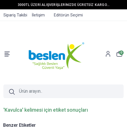
3000TL ÜZERİ ALIŞVERİŞLERİNİZDE ÜCRETSİZ KARGO...
Sipariş Takibi
İletişim
Editörün Seçimi
0
'Kavulca' kelimesi için etiket sonuçları
Benzer Etiketler