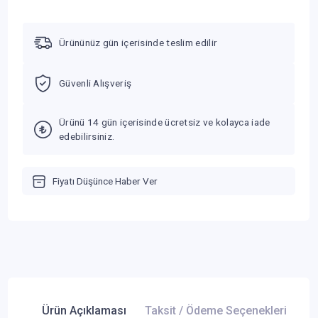
Ürününüz gün içerisinde teslim edilir
Güvenli Alışveriş
Ürünü 14 gün içerisinde ücretsiz ve kolayca iade
edebilirsiniz.
Fiyatı Düşünce Haber Ver
Ürün Açıklaması
Taksit / Ödeme Seçenekleri
Ür