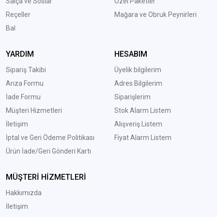
Salça ve Soslar
Özel Paketler
Reçeller
Mağara ve Obruk Peynirleri
Bal
YARDIM
HESABIM
Sipariş Takibi
Üyelik bilgilerim
Arıza Formu
Adres Bilgilerim
İade Formu
Siparişlerim
Müşteri Hizmetleri
Stok Alarm Listem
İletişim
Alışveriş Listem
İptal ve Geri Ödeme Politikası
Fiyat Alarm Listem
Ürün İade/Geri Gönderi Kartı
MÜŞTERİ HİZMETLERİ
Hakkımızda
İletişim