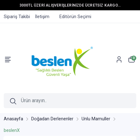
3000TL ÜZERİ ALIŞVERİŞLERİNİZDE ÜCRETSİZ KARGO...
Sipariş Takibi
İletişim
Editörün Seçimi
0
Anasayfa
Doğadan Derlenenler
Unlu Mamuller
beslenX