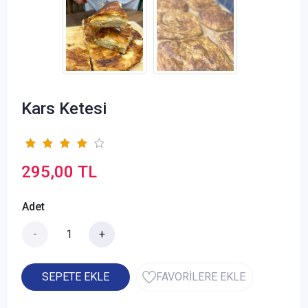
Kars Ketesi
295,00 TL
Adet
-
+
SEPETE EKLE
FAVORİLERE EKLE