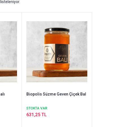
listeleniyor.
alı
Biopolis Süzme Geven Çiçek Bal
STOKTA VAR
631,25 TL