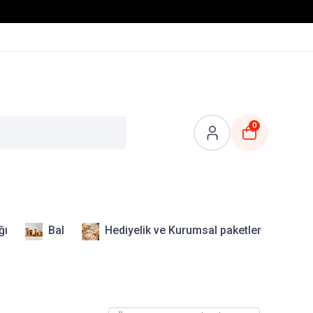
0
ğı
Bal
Hediyelik ve Kurumsal paketler