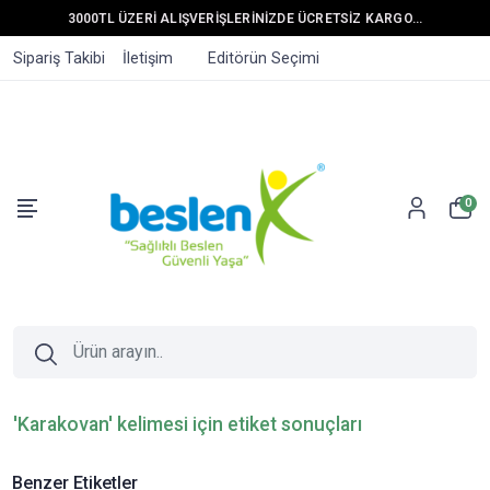
3000TL ÜZERİ ALIŞVERİŞLERİNİZDE ÜCRETSİZ KARGO...
Sipariş Takibi
İletişim
Editörün Seçimi
0
'Karakovan' kelimesi için etiket sonuçları
Benzer Etiketler