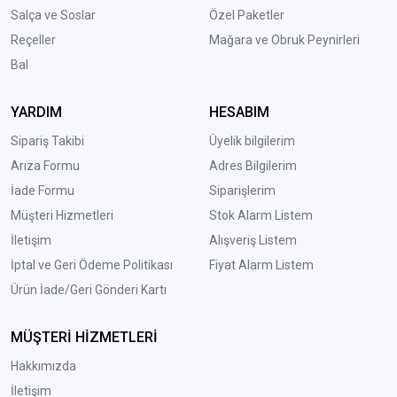
Salça ve Soslar
Özel Paketler
Reçeller
Mağara ve Obruk Peynirleri
Bal
YARDIM
HESABIM
Sipariş Takibi
Üyelik bilgilerim
Arıza Formu
Adres Bilgilerim
İade Formu
Siparişlerim
Müşteri Hizmetleri
Stok Alarm Listem
İletişim
Alışveriş Listem
İptal ve Geri Ödeme Politikası
Fiyat Alarm Listem
Ürün İade/Geri Gönderi Kartı
MÜŞTERİ HİZMETLERİ
Hakkımızda
İletişim