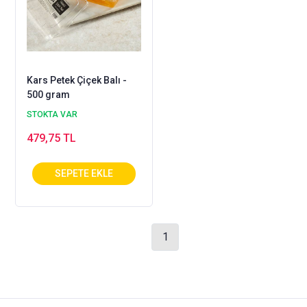
Kars Petek Çiçek Balı -
500 gram
STOKTA VAR
479,75 TL
1