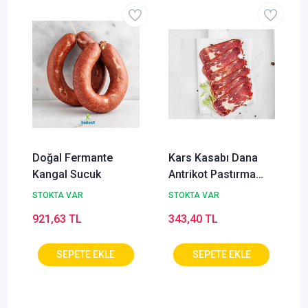
Doğal Fermante
Kars Kasabı Dana
Kangal Sucuk
Antrikot Pastırma
100g
STOKTA VAR
STOKTA VAR
921,63 TL
343,40 TL