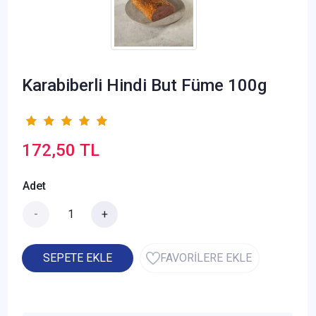
Karabiberli Hindi But Füme 100g
172,50 TL
Adet
-
+
SEPETE EKLE
FAVORİLERE EKLE