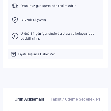
Ürününüz gün içerisinde teslim edilir
Güvenli Alışveriş
Ürünü 14 gün içerisinde ücretsiz ve kolayca iade
edebilirsiniz.
Fiyatı Düşünce Haber Ver
Ürün Açıklaması
Taksit / Ödeme Seçenekleri
Ür