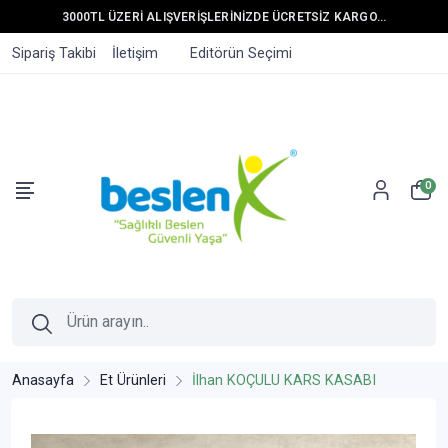
3000TL ÜZERİ ALIŞVERİŞLERİNİZDE ÜCRETSİZ KARGO...
Sipariş Takibi
İletişim
Editörün Seçimi
0
Anasayfa
Et Ürünleri
İlhan KOÇULU KARS KASABI