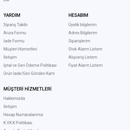
YARDIM
HESABIM
Sipariş Takibi
Üyelik bilgilerim
Arıza Formu
Adres Bilgilerim
İade Formu
Siparişlerim
Müşteri Hizmetleri
Stok Alarm Listem
İletişim
Alışveriş Listem
İptal ve Geri Ödeme Politikası
Fiyat Alarm Listem
Ürün İade/Geri Gönderi Kartı
MÜŞTERİ HİZMETLERİ
Hakkımızda
İletişim
Hesap Numaralarımız
K.V.K.K Politikası