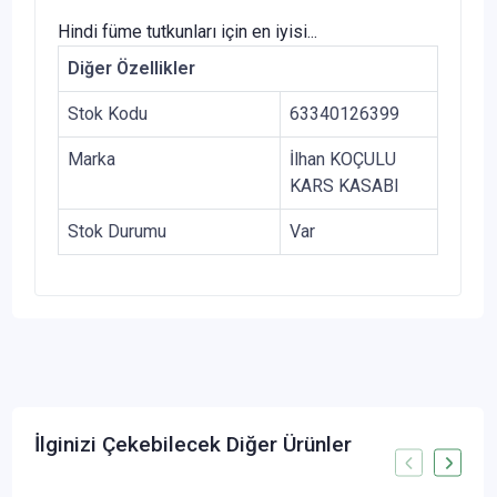
Hindi füme tutkunları için en iyisi...
Diğer Özellikler
Stok Kodu
63340126399
Marka
İlhan KOÇULU
KARS KASABI
Stok Durumu
Var
İlginizi Çekebilecek Diğer Ürünler