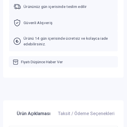
Ürününüz gün içerisinde teslim edilir
Güvenli Alışveriş
Ürünü 14 gün içerisinde ücretsiz ve kolayca iade
edebilirsiniz.
Fiyatı Düşünce Haber Ver
Ürün Açıklaması
Taksit / Ödeme Seçenekleri
Ür