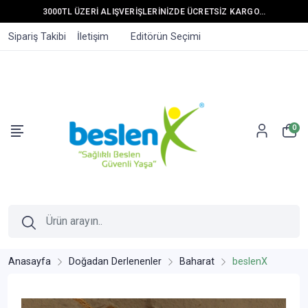
3000TL ÜZERİ ALIŞVERİŞLERİNİZDE ÜCRETSİZ KARGO...
Sipariş Takibi
İletişim
Editörün Seçimi
0
Anasayfa
Doğadan Derlenenler
Baharat
beslenX