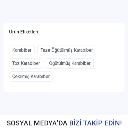
Ürün Etiketleri
Karabiber
Taze Öğütülmüş Karabiber
Toz Karabiber
Öğütülmüş Karabiber
Çekilmiş Karabiber
SOSYAL MEDYA’DA
BİZİ TAKİP EDİN!