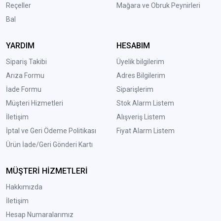
Reçeller
Mağara ve Obruk Peynirleri
Bal
YARDIM
HESABIM
Sipariş Takibi
Üyelik bilgilerim
Arıza Formu
Adres Bilgilerim
İade Formu
Siparişlerim
Müşteri Hizmetleri
Stok Alarm Listem
İletişim
Alışveriş Listem
İptal ve Geri Ödeme Politikası
Fiyat Alarm Listem
Ürün İade/Geri Gönderi Kartı
MÜŞTERİ HİZMETLERİ
Hakkımızda
İletişim
Hesap Numaralarımız