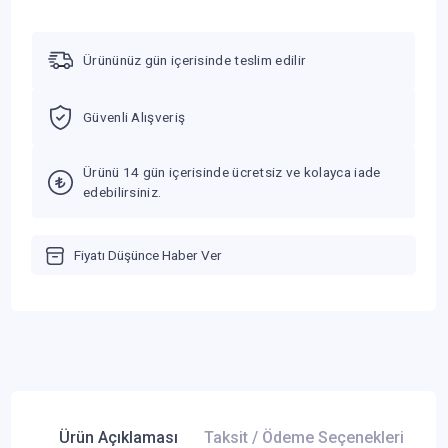
Ürününüz gün içerisinde teslim edilir
Güvenli Alışveriş
Ürünü 14 gün içerisinde ücretsiz ve kolayca iade
edebilirsiniz.
Fiyatı Düşünce Haber Ver
Ürün Açıklaması
Taksit / Ödeme Seçenekleri
Ür