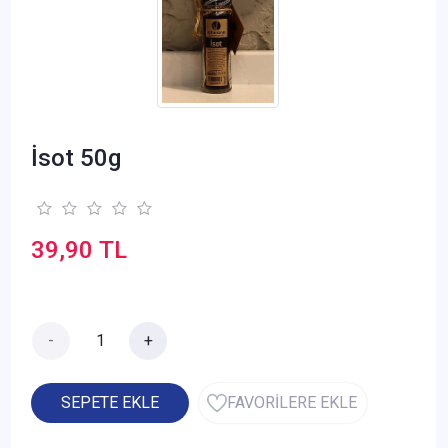
İsot 50g
39,90 TL
-
+
SEPETE EKLE
FAVORİLERE EKLE