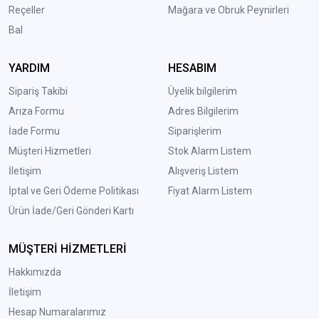
Reçeller
Mağara ve Obruk Peynirleri
Bal
YARDIM
HESABIM
Sipariş Takibi
Üyelik bilgilerim
Arıza Formu
Adres Bilgilerim
İade Formu
Siparişlerim
Müşteri Hizmetleri
Stok Alarm Listem
İletişim
Alışveriş Listem
İptal ve Geri Ödeme Politikası
Fiyat Alarm Listem
Ürün İade/Geri Gönderi Kartı
MÜŞTERİ HİZMETLERİ
Hakkımızda
İletişim
Hesap Numaralarımız