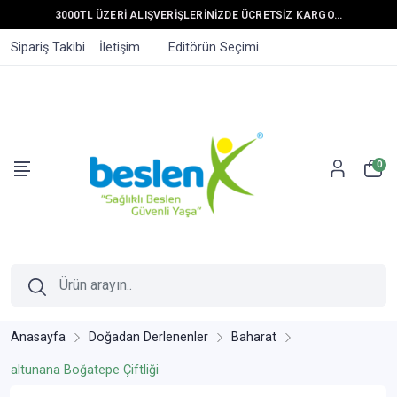
3000TL ÜZERİ ALIŞVERİŞLERİNİZDE ÜCRETSİZ KARGO...
Sipariş Takibi
İletişim
Editörün Seçimi
0
Anasayfa
Doğadan Derlenenler
Baharat
altunana Boğatepe Çiftliği