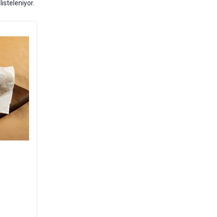
listeleniyor.