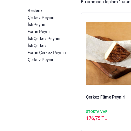
Bu aramada toplam
1
ürün 
Beslenx
Çerkez Peyniri
İsli Peynir
Füme Peynir
İsli Çerkez Peyniri
İsli Çerkez
Füme Çerkez Peyniri
Çerkez Peynir
Çerkez Füme Peyniri
STOKTA VAR
176,75 TL