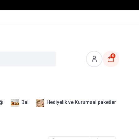
0
ğı
Bal
Hediyelik ve Kurumsal paketler