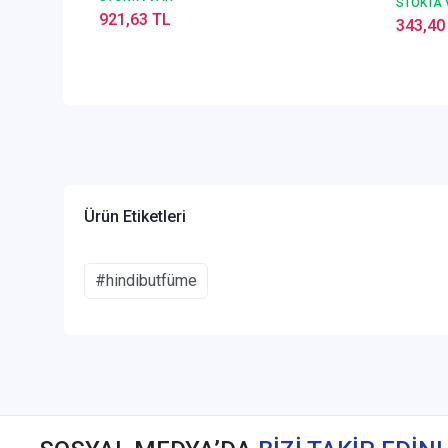
STOKTA 
921,63 TL
343,40
Ürün Etiketleri
#hindibutfüme