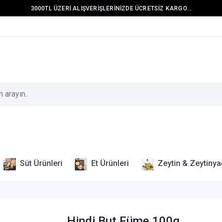
3000TL ÜZERİ ALIŞVERİŞLERİNİZDE ÜCRETSİZ KARGO...
Süt Ürünleri
Et Ürünleri
Zeytin & Zeytinya
Hindi But Füme 100g