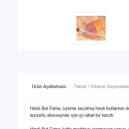
Ürün Açıklaması
Taksit / Ödeme Seçenekle
Hindi But Füme, özenle seçilmiş hindi butlarının d
lezzetli, ebeveynler için içi rahat bir tercih.