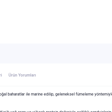
ri
Ürün Yorumları
oğal baharatlar ile marine edilip, geleneksel fümeleme yöntemiyle a