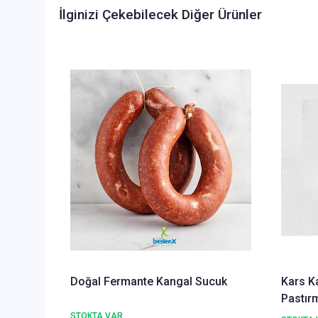
İlginizi Çekebilecek Diğer Ürünler
Doğal Fermante Kangal Sucuk
Kars K
Pastır
STOKTA VAR