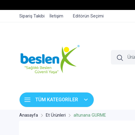
Sipariş Takibi
İletişim
Editörün Seçimi
TÜM KATEGORİLER
Anasayfa
Et Ürünleri
altunana GURME