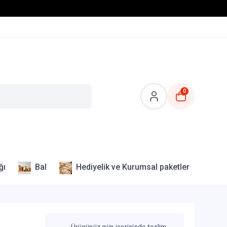
0
ğı
Bal
Hediyelik ve Kurumsal paketler
Ürününüz gün içerisinde teslim