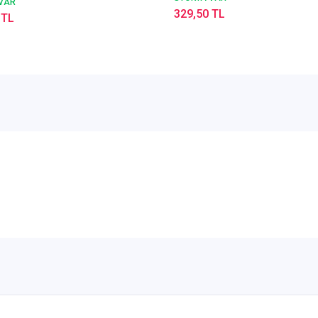
VAR
329,50 TL
 TL