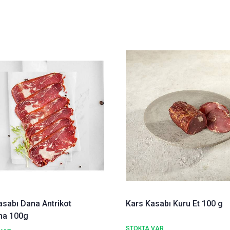
asabı Dana Antrikot
Kars Kasabı Kuru Et 100 g
ma 100g
STOKTA VAR