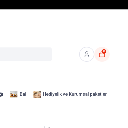
0
ğı
Bal
Hediyelik ve Kurumsal paketler