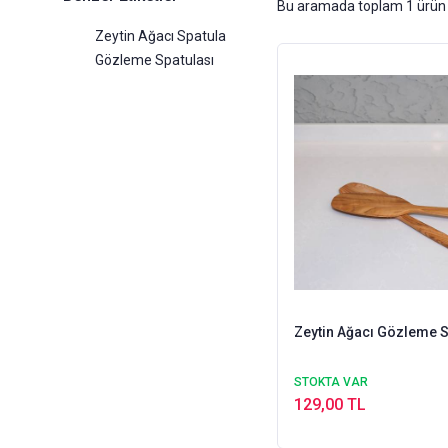
Bu aramada toplam
1
ürün 
Zeytin Ağacı Spatula
Gözleme Spatulası
Zeytin Ağacı Gözleme S
STOKTA VAR
129,00 TL