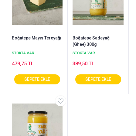
Boğatepe Mayıs Tereyağı
Boğatepe Sadeyağ
(Ghee) 300g
STOKTA VAR
STOKTA VAR
479,75 TL
389,50 TL