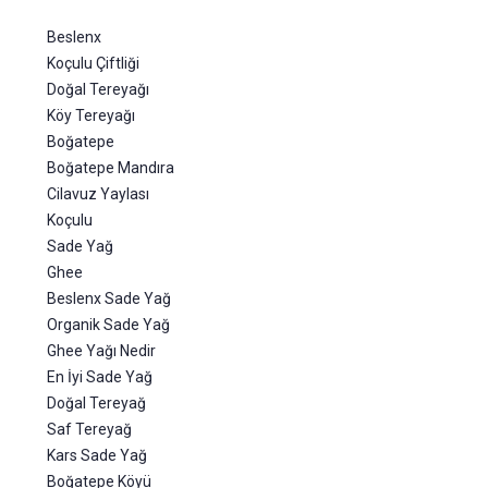
Beslenx
Koçulu Çiftliği
Doğal Tereyağı
Köy Tereyağı
Boğatepe
Boğatepe Mandıra
Cilavuz Yaylası
Koçulu
Sade Yağ
Ghee
Beslenx Sade Yağ
Organik Sade Yağ
Ghee Yağı Nedir
En İyi Sade Yağ
Doğal Tereyağ
Saf Tereyağ
Kars Sade Yağ
Boğatepe Köyü