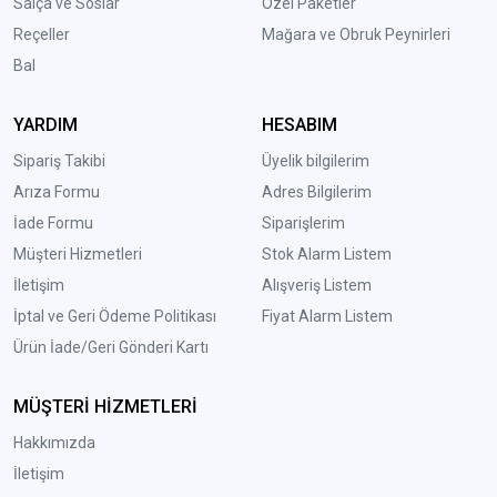
Salça ve Soslar
Özel Paketler
Reçeller
Mağara ve Obruk Peynirleri
Bal
YARDIM
HESABIM
Sipariş Takibi
Üyelik bilgilerim
Arıza Formu
Adres Bilgilerim
İade Formu
Siparişlerim
Müşteri Hizmetleri
Stok Alarm Listem
İletişim
Alışveriş Listem
İptal ve Geri Ödeme Politikası
Fiyat Alarm Listem
Ürün İade/Geri Gönderi Kartı
MÜŞTERİ HİZMETLERİ
Hakkımızda
İletişim