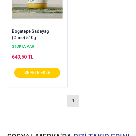
Boğatepe Sadeyağ
(Ghee) 510g
STOKTA VAR
649,50 TL
1