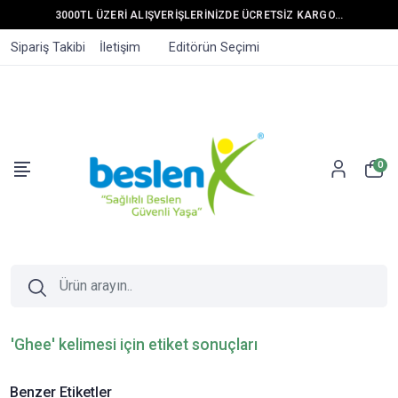
3000TL ÜZERİ ALIŞVERİŞLERİNİZDE ÜCRETSİZ KARGO...
Sipariş Takibi
İletişim
Editörün Seçimi
0
'Ghee' kelimesi için etiket sonuçları
Benzer Etiketler