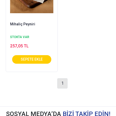
Mihaliç Peyniri
STOKTA VAR
257,05 TL
1
SOSYAL MEDYA’DA
BİZİ TAKİP EDİN!