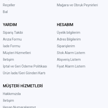
Reçeller
Mağara ve Obruk Peynirleri
Bal
YARDIM
HESABIM
Sipariş Takibi
Üyelik bilgilerim
Arıza Formu
Adres Bilgilerim
İade Formu
Siparişlerim
Müşteri Hizmetleri
Stok Alarm Listem
İletişim
Alışveriş Listem
İptal ve Geri Ödeme Politikası
Fiyat Alarm Listem
Ürün İade/Geri Gönderi Kartı
MÜŞTERİ HİZMETLERİ
Hakkımızda
İletişim
Hesap Numaralarımız