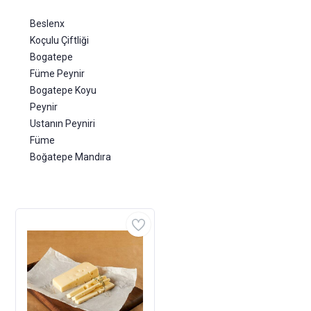
Beslenx
Koçulu Çiftliği
Bogatepe
Füme Peynir
Bogatepe Koyu
Peynir
Ustanın Peyniri
Füme
Boğatepe Mandıra