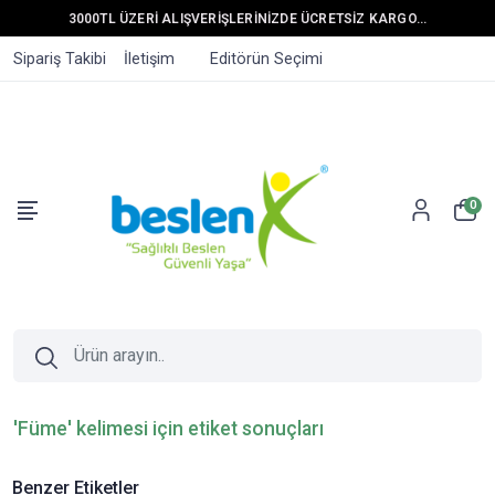
3000TL ÜZERİ ALIŞVERİŞLERİNİZDE ÜCRETSİZ KARGO...
Sipariş Takibi
İletişim
Editörün Seçimi
0
'Füme' kelimesi için etiket sonuçları
Benzer Etiketler