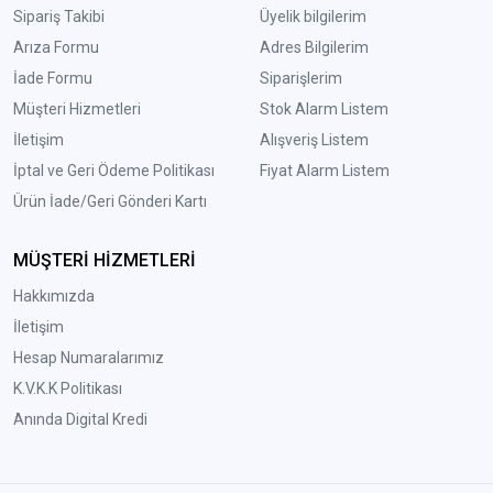
Sipariş Takibi
Üyelik bilgilerim
Arıza Formu
Adres Bilgilerim
İade Formu
Siparişlerim
Müşteri Hizmetleri
Stok Alarm Listem
İletişim
Alışveriş Listem
İptal ve Geri Ödeme Politikası
Fiyat Alarm Listem
Ürün İade/Geri Gönderi Kartı
MÜŞTERİ HİZMETLERİ
Hakkımızda
İletişim
Hesap Numaralarımız
K.V.K.K Politikası
Anında Digital Kredi