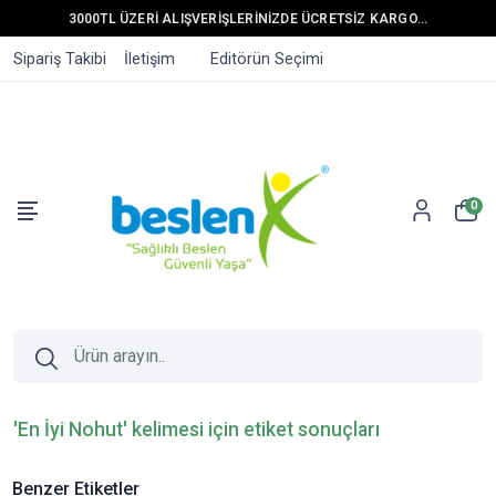
3000TL ÜZERİ ALIŞVERİŞLERİNİZDE ÜCRETSİZ KARGO...
Sipariş Takibi
İletişim
Editörün Seçimi
0
'En İyi Nohut' kelimesi için etiket sonuçları
Benzer Etiketler