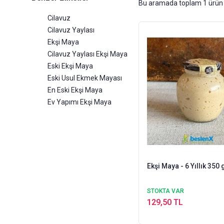
Bu aramada toplam
1
ürün 
Cilavuz
Cilavuz Yaylası
Ekşi Maya
Cilavuz Yaylası Ekşi Maya
Eski Ekşi Maya
Eski Usul Ekmek Mayası
En Eski Ekşi Maya
Ev Yapımı Ekşi Maya
Ekşi Maya - 6 Yıllık 350
STOKTA VAR
129,50 TL