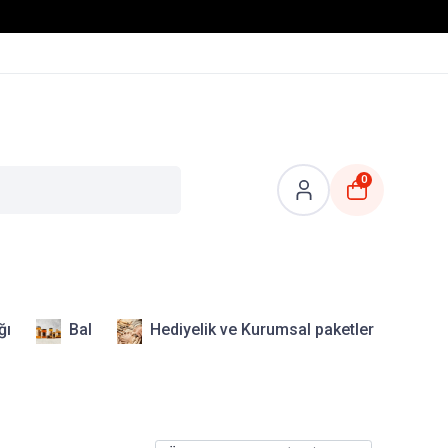
0
ğı
Bal
Hediyelik ve Kurumsal paketler