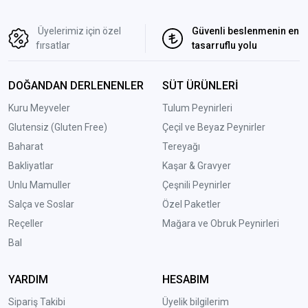
Üyelerimiz için özel
Güvenli beslenmenin en
fırsatlar
tasarruflu yolu
DOĞANDAN DERLENENLER
SÜT ÜRÜNLERİ
Kuru Meyveler
Tulum Peynirleri
Glutensiz (Gluten Free)
Çeçil ve Beyaz Peynirler
Baharat
Tereyağı
Bakliyatlar
Kaşar & Gravyer
Unlu Mamuller
Çeşnili Peynirler
Salça ve Soslar
Özel Paketler
Reçeller
Mağara ve Obruk Peynirleri
Bal
YARDIM
HESABIM
Sipariş Takibi
Üyelik bilgilerim