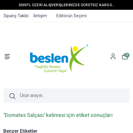
3000TL ÜZERİ ALIŞVERİŞLERİNİZDE ÜCRETSİZ KARGO...
Sipariş Takibi
İletişim
Editörün Seçimi
0
'Domates Salçası' kelimesi için etiket sonuçları
Benzer Etiketler