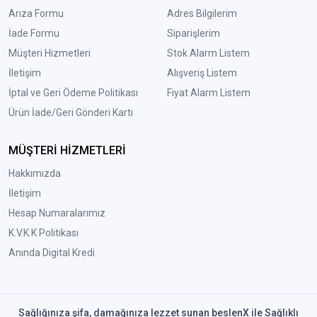
Arıza Formu
Adres Bilgilerim
İade Formu
Siparişlerim
Müşteri Hizmetleri
Stok Alarm Listem
İletişim
Alışveriş Listem
İptal ve Geri Ödeme Politikası
Fiyat Alarm Listem
Ürün İade/Geri Gönderi Kartı
MÜŞTERİ HİZMETLERİ
Hakkımızda
İletişim
Hesap Numaralarımız
K.V.K.K Politikası
Anında Digital Kredi
Sağlığınıza şifa, damağınıza lezzet sunan beslenX ile Sağlıklı