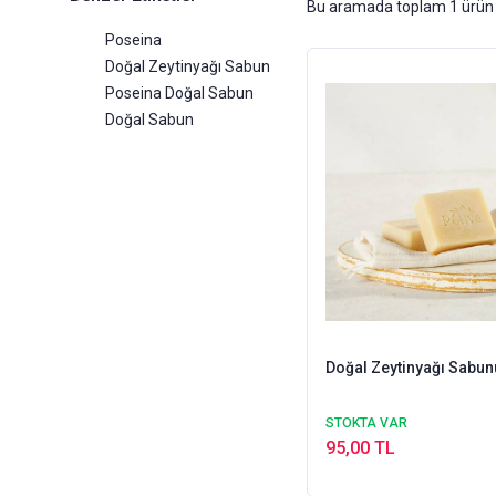
Bu aramada toplam
1
ürün 
Poseina
Doğal Zeytinyağı Sabun
Poseina Doğal Sabun
Doğal Sabun
Doğal Zeytinyağı Sabun
STOKTA VAR
95,00 TL