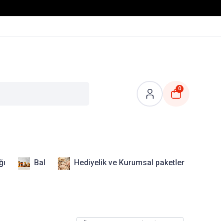
0
ğı
Bal
Hediyelik ve Kurumsal paketler