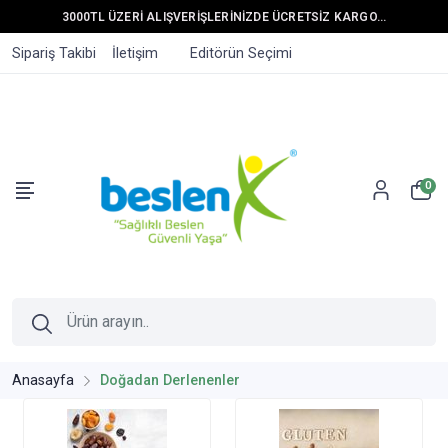
3000TL ÜZERİ ALIŞVERİŞLERİNİZDE ÜCRETSİZ KARGO...
Sipariş Takibi
İletişim
Editörün Seçimi
0
Anasayfa
Doğadan Derlenenler