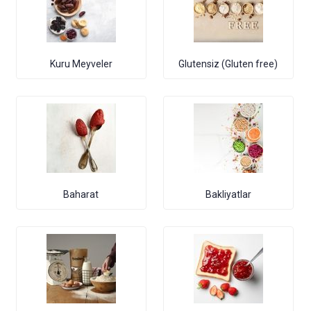
Kuru Meyveler
Glutensiz (Gluten free)
Baharat
Bakliyatlar