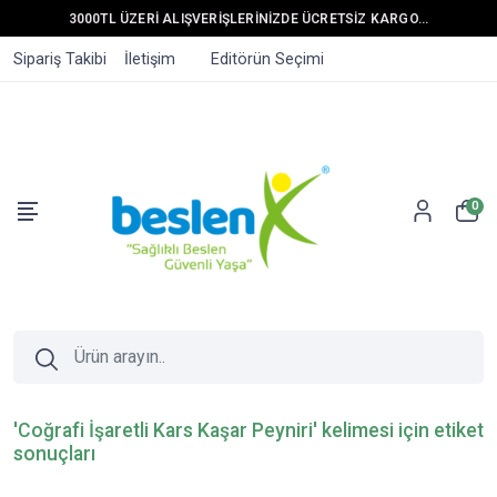
3000TL ÜZERİ ALIŞVERİŞLERİNİZDE ÜCRETSİZ KARGO...
Sipariş Takibi
İletişim
Editörün Seçimi
0
'Coğrafi İşaretli Kars Kaşar Peyniri' kelimesi için etiket
sonuçları