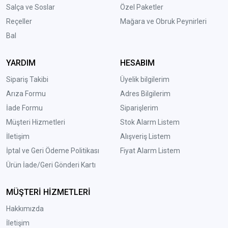
Salça ve Soslar
Özel Paketler
Reçeller
Mağara ve Obruk Peynirleri
Bal
YARDIM
HESABIM
Sipariş Takibi
Üyelik bilgilerim
Arıza Formu
Adres Bilgilerim
İade Formu
Siparişlerim
Müşteri Hizmetleri
Stok Alarm Listem
İletişim
Alışveriş Listem
İptal ve Geri Ödeme Politikası
Fiyat Alarm Listem
Ürün İade/Geri Gönderi Kartı
MÜŞTERİ HİZMETLERİ
Hakkımızda
İletişim