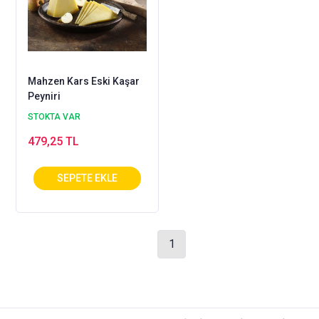
Mahzen Kars Eski Kaşar
Peyniri
STOKTA VAR
479,25 TL
1