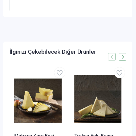
İlginizi Çekebilecek Diğer Ürünler
Mahzen Kars Eski
Trakya Eski Kaşar