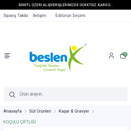
3000TL ÜZERİ ALIŞVERİŞLERİNİZDE ÜCRETSİZ KARGO...
Sipariş Takibi
İletişim
Editörün Seçimi
0
Anasayfa
Süt Ürünleri
Kaşar & Gravyer
KOÇULU ÇİFTLİĞİ