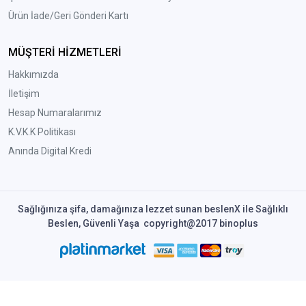
Ürün İade/Geri Gönderi Kartı
MÜŞTERİ HİZMETLERİ
Hakkımızda
İletişim
Hesap Numaralarımız
K.V.K.K Politikası
Anında Digital Kredi
Sağlığınıza şifa, damağınıza lezzet sunan beslenX ile Sağlıklı
Beslen, Güvenli Yaşa copyright@2017 binoplus