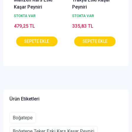
Kaşar Peyniri
Peyniri
STOKTA VAR
STOKTA VAR
479,25 TL
335,83 TL
Ürün Etiketleri
Boğatepe
Boğatepe Teker Eski Kars Kaşar Peyniri