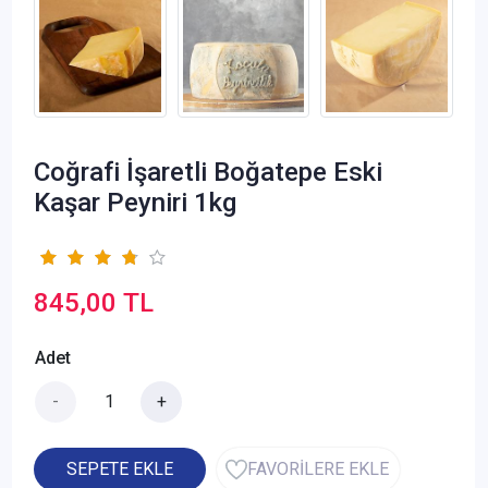
Coğrafi İşaretli Boğatepe Eski
Kaşar Peyniri 1kg
845,00 TL
Adet
-
+
SEPETE EKLE
FAVORİLERE EKLE