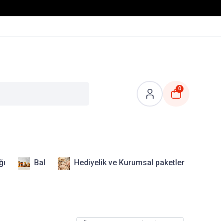
0
ğı
Bal
Hediyelik ve Kurumsal paketler