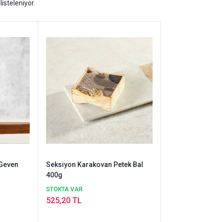
listeleniyor.
 Geven
Seksiyon Karakovan Petek Bal
400g
STOKTA VAR
525,20 TL