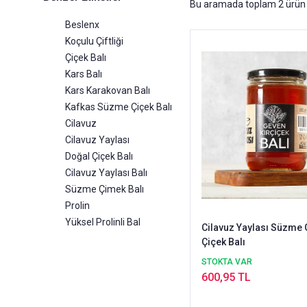
Bu aramada toplam
2
ürün 
Beslenx
Koçulu Çiftliği
Çiçek Balı
Kars Balı
Kars Karakovan Balı
Kafkas Süzme Çiçek Balı
Cilavuz
Cilavuz Yaylası
Doğal Çiçek Balı
Cilavuz Yaylası Balı
Süzme Çimek Balı
Prolin
Yüksel Prolinli Bal
Cilavuz Yaylası Süzme
Çiçek Balı
STOKTA VAR
600,95 TL