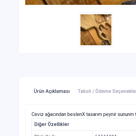
Ürün Açıklaması
Taksit / Ödeme Seçenekle
Ceviz ağacından beslenX tasarım peynir sununm tab
Diğer Özellikler