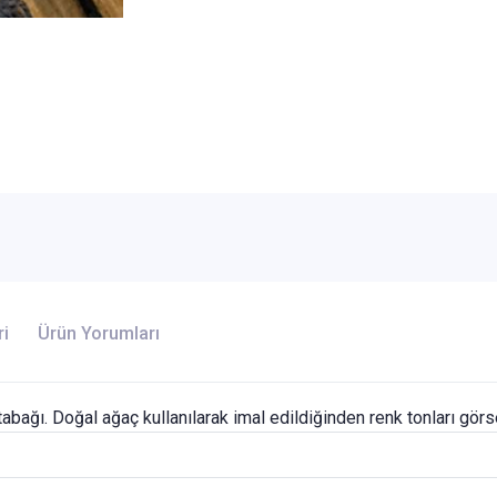
ri
Ürün Yorumları
ağı. Doğal ağaç kullanılarak imal edildiğinden renk tonları görse