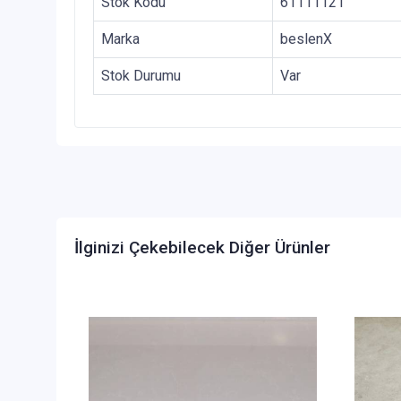
Stok Kodu
61111121
Marka
beslenX
Stok Durumu
Var
İlginizi Çekebilecek Diğer Ürünler