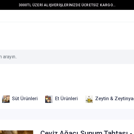
3000TL ÜZERİ ALIŞVERİŞLERİNİZDE ÜCRETSİZ KARGO...
Süt Ürünleri
Et Ürünleri
Zeytin & Zeytinya
Ceviz Ağacı Sunum Tahtası -