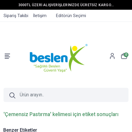
3000TL ÜZERİ ALIŞVERİŞLERİNİZDE ÜCRETSİZ KARGO...
Sipariş Takibi
İletişim
Editörün Seçimi
0
'Çemensiz Pastırma' kelimesi için etiket sonuçları
Benzer Etiketler