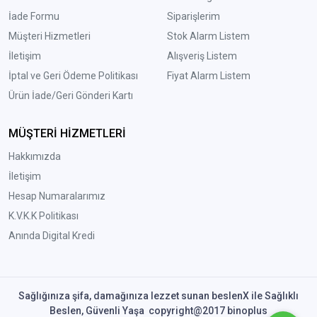
İade Formu
Siparişlerim
Müşteri Hizmetleri
Stok Alarm Listem
İletişim
Alışveriş Listem
İptal ve Geri Ödeme Politikası
Fiyat Alarm Listem
Ürün İade/Geri Gönderi Kartı
MÜŞTERİ HİZMETLERİ
Hakkımızda
İletişim
Hesap Numaralarımız
K.V.K.K Politikası
Anında Digital Kredi
Sağlığınıza şifa, damağınıza lezzet sunan beslenX ile Sağlıklı
Beslen, Güvenli Yaşa copyright@2017 binoplus