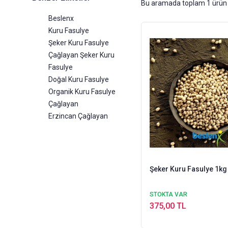
Bu aramada toplam
1
ürün 
Beslenx
Kuru Fasulye
Şeker Kuru Fasulye
Çağlayan Şeker Kuru
Fasulye
Doğal Kuru Fasulye
Organik Kuru Fasulye
Çağlayan
Erzincan Çağlayan
Şeker Kuru Fasulye 1kg
STOKTA VAR
375,00 TL