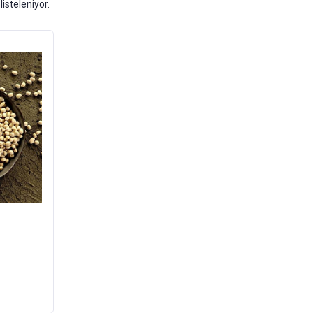
listeleniyor.