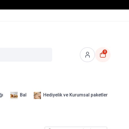
0
ğı
Bal
Hediyelik ve Kurumsal paketler