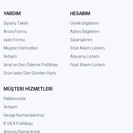
YARDIM
HESABIM
Sipariş Takibi
Üyelik bilgilerim
Arıza Formu
Adres Bilgilerim
İade Formu
Siparişlerim
Müşteri Hizmetleri
Stok Alarm Listem
İletişim
Alışveriş Listem
İptal ve Geri Ödeme Politikası
Fiyat Alarm Listem
Ürün İade/Geri Gönderi Kartı
MÜŞTERİ HİZMETLERİ
Hakkımızda
İletişim
Hesap Numaralarımız
K.V.K.K Politikası
Anında Digital Kredi