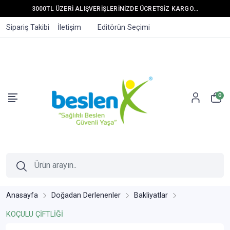
3000TL ÜZERİ ALIŞVERİŞLERİNİZDE ÜCRETSİZ KARGO...
Sipariş Takibi
İletişim
Editörün Seçimi
0
Anasayfa
Doğadan Derlenenler
Bakliyatlar
KOÇULU ÇİFTLİĞİ