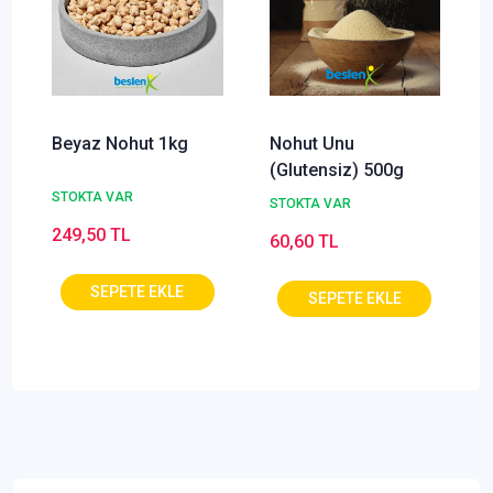
Beyaz Nohut 1kg
Nohut Unu
(Glutensiz) 500g
STOKTA VAR
STOKTA VAR
249,50 TL
60,60 TL