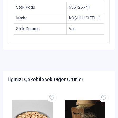
Stok Kodu
655125741
Marka
KOÇULU ÇİFTLİĞİ
Stok Durumu
Var
İlginizi Çekebilecek Diğer Ürünler