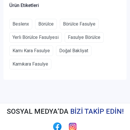
Ürün Etiketleri
Beslenx
Börülce
Börülce Fasulye
Yerli Börülce Fasulyesi
Fasulye Börülce
Karnı Kara Fasulye
Doğal Bakliyat
Karnıkara Fasulye
SOSYAL MEDYA’DA
BİZİ TAKİP EDİN!