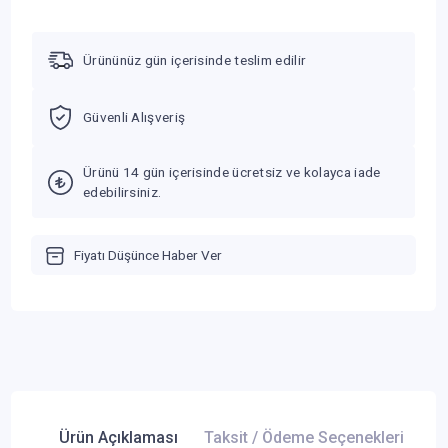
Ürününüz gün içerisinde teslim edilir
Güvenli Alışveriş
Ürünü 14 gün içerisinde ücretsiz ve kolayca iade
edebilirsiniz.
Fiyatı Düşünce Haber Ver
Ürün Açıklaması
Taksit / Ödeme Seçenekleri
Ür