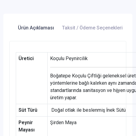
Ürün Açıklaması
Taksit / Ödeme Seçenekleri
Ür
Üretici
Koçulu Peynircilik
Boğatepe Koçulu Çiftliği geleneksel üre
yöntemlerine bağlı kalırken aynı zamand
standartlarında sanitasyon ve hijyen uygu
üretim yapar.
Süt Türü
Doğal otlak ile beslenmiş İnek Sütü
Peynir
Şirden Maya
Mayası