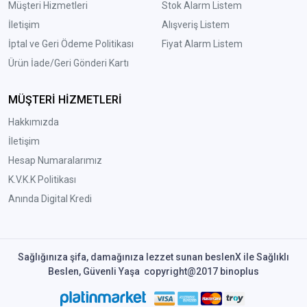
Müşteri Hizmetleri
Stok Alarm Listem
İletişim
Alışveriş Listem
İptal ve Geri Ödeme Politikası
Fiyat Alarm Listem
Ürün İade/Geri Gönderi Kartı
MÜŞTERİ HİZMETLERİ
Hakkımızda
İletişim
Hesap Numaralarımız
K.V.K.K Politikası
Anında Digital Kredi
Sağlığınıza şifa, damağınıza lezzet sunan beslenX ile Sağlıklı
Beslen, Güvenli Yaşa copyright@2017 binoplus