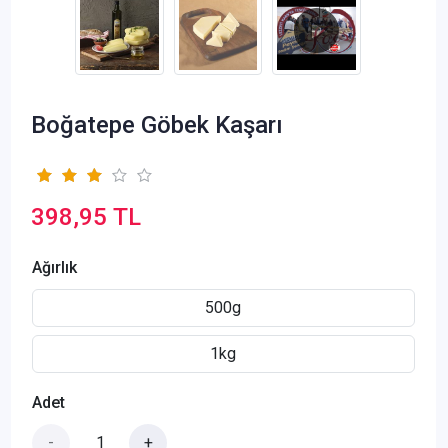
Boğatepe Göbek Kaşarı
398,95 TL
Ağırlık
500g
1kg
Adet
-
+