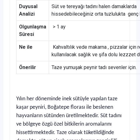
Duyusal
Süt ve tereyağı tadını halen damaklarda
Analizi
hissedebileceğiniz orta tuzlulukta genç 
Olgunlaşma
> 1 ay
Süresi
Ne ile
Kahvaltılık vede makarna , pizzalar için r
kullanılacak sağlık ve şifa dolu lezzzet dü
Önerilir
Taze yumuşak peynir tadı sevenler için.
Yılın her döneminde inek sütüyle yapılan taze
kaşar peyniri, Boğatepe florası ile beslenen
hayvanların sütünden üretilmektedir. Süt tadını
ve bölgeye özgü özel bitkilerin aromalarını
hissettirmektedir. Taze olarak tüketildiğinde