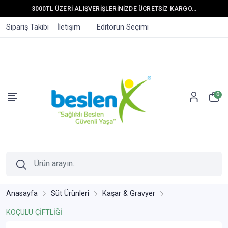
3000TL ÜZERİ ALIŞVERİŞLERİNİZDE ÜCRETSİZ KARGO...
Sipariş Takibi
İletişim
Editörün Seçimi
0
Anasayfa
Süt Ürünleri
Kaşar & Gravyer
KOÇULU ÇİFTLİĞİ