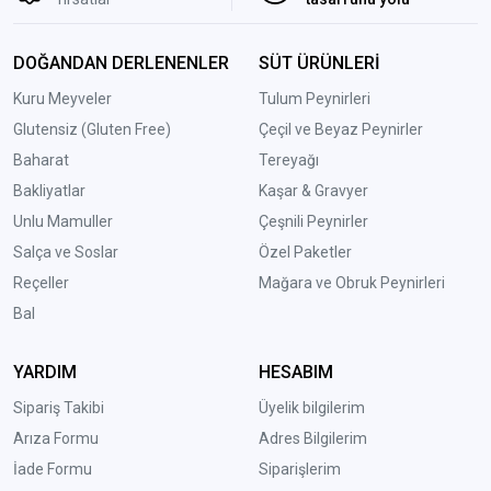
DOĞANDAN DERLENENLER
SÜT ÜRÜNLERİ
Kuru Meyveler
Tulum Peynirleri
Glutensiz (Gluten Free)
Çeçil ve Beyaz Peynirler
Baharat
Tereyağı
Bakliyatlar
Kaşar & Gravyer
Unlu Mamuller
Çeşnili Peynirler
Salça ve Soslar
Özel Paketler
Reçeller
Mağara ve Obruk Peynirleri
Bal
YARDIM
HESABIM
Sipariş Takibi
Üyelik bilgilerim
Arıza Formu
Adres Bilgilerim
İade Formu
Siparişlerim