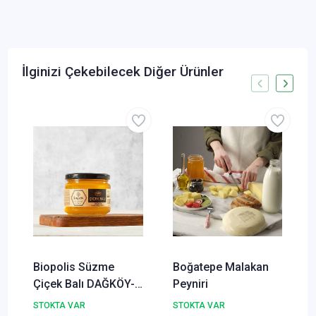
İlginizi Çekebilecek Diğer Ürünler
Biopolis Süzme
Boğatepe Malakan
Çiçek Balı DAĞKÖY-
Peyniri
425g
STOKTA VAR
STOKTA VAR