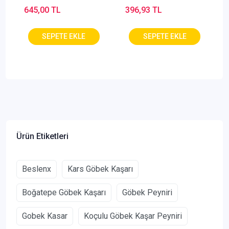
645,00 TL
396,93 TL
Ürün Etiketleri
Beslenx
Kars Göbek Kaşarı
Boğatepe Göbek Kaşarı
Göbek Peyniri
Gobek Kasar
Koçulu Göbek Kaşar Peyniri