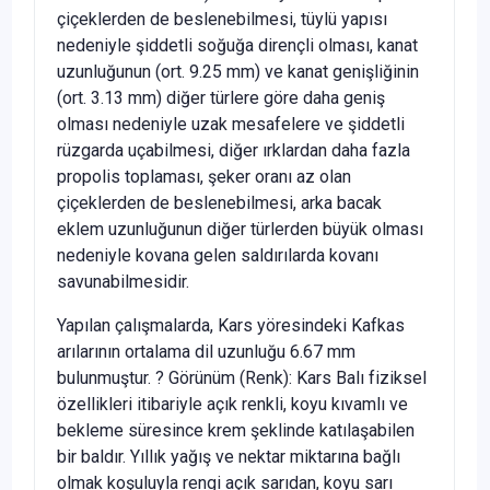
çiçeklerden de beslenebilmesi, tüylü yapısı
nedeniyle şiddetli soğuğa dirençli olması, kanat
uzunluğunun (ort. 9.25 mm) ve kanat genişliğinin
(ort. 3.13 mm) diğer türlere göre daha geniş
olması nedeniyle uzak mesafelere ve şiddetli
rüzgarda uçabilmesi, diğer ırklardan daha fazla
propolis toplaması, şeker oranı az olan
çiçeklerden de beslenebilmesi, arka bacak
eklem uzunluğunun diğer türlerden büyük olması
nedeniyle kovana gelen saldırılarda kovanı
savunabilmesidir.
Yapılan çalışmalarda, Kars yöresindeki Kafkas
arılarının ortalama dil uzunluğu 6.67 mm
bulunmuştur. ? Görünüm (Renk): Kars Balı fiziksel
özellikleri itibariyle açık renkli, koyu kıvamlı ve
bekleme süresince krem şeklinde katılaşabilen
bir baldır. Yıllık yağış ve nektar miktarına bağlı
olmak koşuluyla rengi açık sarıdan, koyu sarı