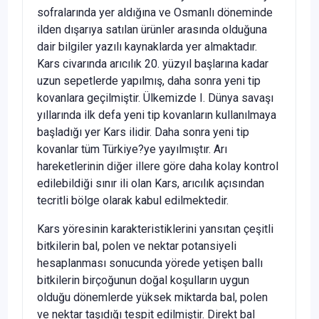
sofralarında yer aldığına ve Osmanlı döneminde
ilden dışarıya satılan ürünler arasında olduğuna
dair bilgiler yazılı kaynaklarda yer almaktadır.
Kars civarında arıcılık 20. yüzyıl başlarına kadar
uzun sepetlerde yapılmış, daha sonra yeni tip
kovanlara geçilmiştir. Ülkemizde I. Dünya savaşı
yıllarında ilk defa yeni tip kovanların kullanılmaya
başladığı yer Kars ilidir. Daha sonra yeni tip
kovanlar tüm Türkiye?ye yayılmıştır. Arı
hareketlerinin diğer illere göre daha kolay kontrol
edilebildiği sınır ili olan Kars, arıcılık açısından
tecritli bölge olarak kabul edilmektedir.
Kars yöresinin karakteristiklerini yansıtan çeşitli
bitkilerin bal, polen ve nektar potansiyeli
hesaplanması sonucunda yörede yetişen ballı
bitkilerin birçoğunun doğal koşulların uygun
olduğu dönemlerde yüksek miktarda bal, polen
ve nektar taşıdığı tespit edilmiştir. Direkt bal