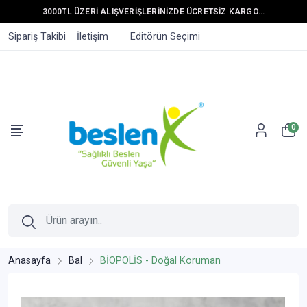
3000TL ÜZERİ ALIŞVERİŞLERİNİZDE ÜCRETSİZ KARGO...
Sipariş Takibi
İletişim
Editörün Seçimi
0
Anasayfa
Bal
BİOPOLİS - Doğal Koruman