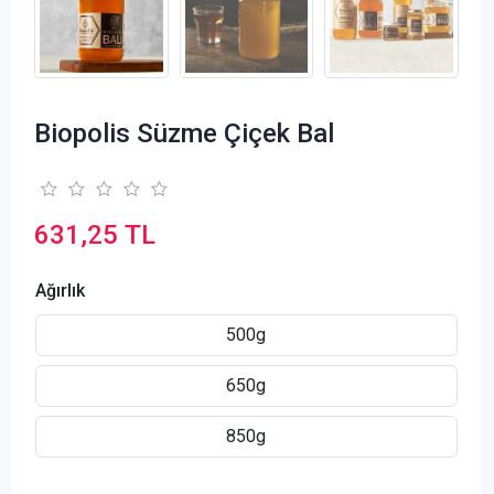
Biopolis Süzme Çiçek Bal
631,25 TL
Ağırlık
500g
650g
850g