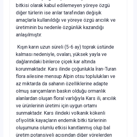
bitkisi olarak kabul edilemeyen yöreye özgü
diğer türlerin ise arılar tarafından değişik
amaçlarla kullanıldığı ve yöreye özgü arıcılık ve
üretiminin bu nedenle özgünlük kazandığı
anlaşılmıştır.
Kışın karın uzun süreli (5-6 ay) toprak üstünde
kalması nedeniyle, ovaları, yüksek yayla ve
dağlarındaki binlerce çiçek kar altında
korunmaktadır. Kars ilinde çoğunlukla İran-Turan
flora ailesine mensup Alpin otsu toplulukları ve
az miktarda da sahanın özelliklerine adapte
olmuş sarıçamların baskın olduğu ormanlık
alanlardan oluşan floral varlığıyla Kars ili, arıcılık
ve ürünlerinin üretimi için uygun ortamı
sunmaktadır. Kars ilindeki volkanik kökenli
ofiyolitik kayaçların endemik bitki türlerinin
oluşumuna olumlu etkisi kanıtlanmış olup bal
üretim potansiyeli açısından diğer yörelerden