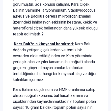
görülmüştür. Söz konusu çalışma, Kars Çiçek
Balının Salmonella typhimurium, Staphylococcus
aureus ve Bacillus cereus mikroorganizmaları
üzerindeki inhibasyon etkisinin kestane, kekik ve
heterofloral çiçek ballarından daha yüksek olduğu
tespit edilmiştir. ?
Kars Balı?nın kimyasal karakteri:
Kars Balı
doğada yetişen çiçeklerden ve temiz bir
çevreden elde edildiğinden ve Kars yöresinde
yerleşik olan ve yılın tamamını bu coğrafi alanda
geçiren, göçer olmayan arıcılar tarafından
üretildiğinden herhangi bir kimyasal ,ilaç ve diğer
kalıntıları içermez.
Kars Balının düşük nem ve HMF oranlarına sahip
olması coğrafi konumu, bal hasat zamanı ve
çiçeklerinden kaynaklanmaktadır ? Toplam polen
sayısı: 10 gram baldaki toplam polen sayısının