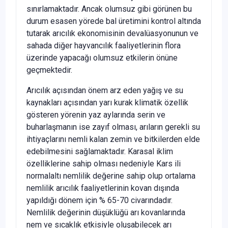
sınırlamaktadır. Ancak olumsuz gibi görünen bu
durum esasen yörede bal üretimini kontrol altında
tutarak arıcılık ekonomisinin devalüasyonunun ve
sahada diğer hayvancılık faaliyetlerinin flora
üzerinde yapacağı olumsuz etkilerin önüne
geçmektedir.
Arıcılık açısından önem arz eden yağış ve su
kaynakları açısından yarı kurak klimatik özellik
gösteren yörenin yaz aylarında serin ve
buharlaşmanın ise zayıf olması, arıların gerekli su
ihtiyaçlarını nemli kalan zemin ve bitkilerden elde
edebilmesini sağlamaktadır. Karasal iklim
özelliklerine sahip olması nedeniyle Kars ili
normalaltı nemlilik değerine sahip olup ortalama
nemlilik arıcılık faaliyetlerinin kovan dışında
yapıldığı dönem için % 65-70 civarındadır.
Nemlilik değerinin düşüklüğü arı kovanlarında
nem ve sıcaklık etkisiyle oluşabilecek arı