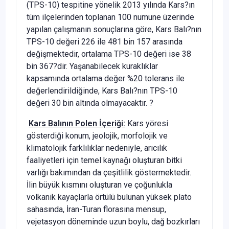
(TPS-10) tespitine yönelik 2013 yılında Kars?ın
tüm ilçelerinden toplanan 100 numune üzerinde
yapılan çalışmanın sonuçlarına göre, Kars Balı?nın
TPS-10 değeri 226 ile 481 bin 157 arasında
değişmektedir, ortalama TPS-10 değeri ise 38
bin 367?dir. Yaşanabilecek kuraklıklar
kapsamında ortalama değer %20 tolerans ile
değerlendirildiğinde, Kars Balı?nın TPS-10
değeri 30 bin altında olmayacaktır. ?
Kars Balının Polen İçeriği:
Kars yöresi
gösterdiği konum, jeolojik, morfolojik ve
klimatolojik farklılıklar nedeniyle, arıcılık
faaliyetleri için temel kaynağı oluşturan bitki
varlığı bakımından da çeşitlilik göstermektedir.
İlin büyük kısmını oluşturan ve çoğunlukla
volkanik kayaçlarla örtülü bulunan yüksek plato
sahasında, İran-Turan florasına mensup,
vejetasyon döneminde uzun boylu, dağ bozkırları