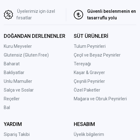
Üyelerimiz için özel
Güvenli beslenmenin en
fırsatlar
tasarruflu yolu
DOĞANDAN DERLENENLER
SÜT ÜRÜNLERİ
Kuru Meyveler
Tulum Peynirleri
Glutensiz (Gluten Free)
Çeçil ve Beyaz Peynirler
Baharat
Tereyağı
Bakliyatlar
Kaşar & Gravyer
Unlu Mamuller
Çeşnili Peynirler
Salça ve Soslar
Özel Paketler
Reçeller
Mağara ve Obruk Peynirleri
Bal
YARDIM
HESABIM
Sipariş Takibi
Üyelik bilgilerim