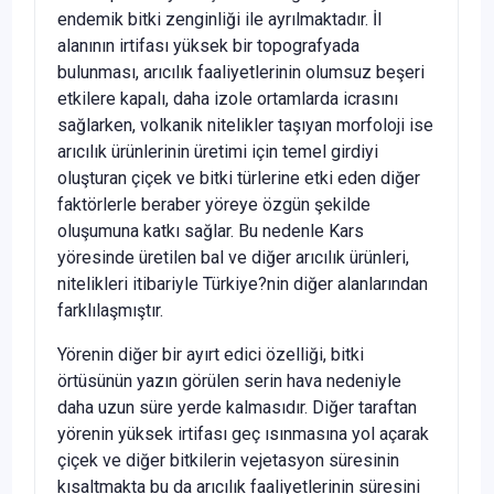
endemik bitki zenginliği ile ayrılmaktadır. İl
alanının irtifası yüksek bir topografyada
bulunması, arıcılık faaliyetlerinin olumsuz beşeri
etkilere kapalı, daha izole ortamlarda icrasını
sağlarken, volkanik nitelikler taşıyan morfoloji ise
arıcılık ürünlerinin üretimi için temel girdiyi
oluşturan çiçek ve bitki türlerine etki eden diğer
faktörlerle beraber yöreye özgün şekilde
oluşumuna katkı sağlar. Bu nedenle Kars
yöresinde üretilen bal ve diğer arıcılık ürünleri,
nitelikleri itibariyle Türkiye?nin diğer alanlarından
farklılaşmıştır.
Yörenin diğer bir ayırt edici özelliği, bitki
örtüsünün yazın görülen serin hava nedeniyle
daha uzun süre yerde kalmasıdır. Diğer taraftan
yörenin yüksek irtifası geç ısınmasına yol açarak
çiçek ve diğer bitkilerin vejetasyon süresinin
kısaltmakta bu da arıcılık faaliyetlerinin süresini