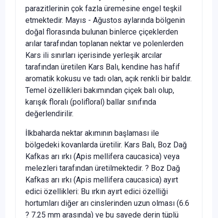
parazitlerinin çok fazla üremesine engel teşkil
etmektedir. Mayıs - Ağustos aylarında bölgenin
doğal florasında bulunan binlerce çiçeklerden
arılar tarafından toplanan nektar ve polenlerden
Kars ili sınırları içerisinde yerleşik arcılar
tarafından üretilen Kars Balı, kendine has hafif
aromatik kokusu ve tadı olan, açık renkli bir baldır.
Temel özellikleri bakımından çiçek balı olup,
karışık floralı (polifloral) ballar sınıfında
değerlendirilir.
İlkbaharda nektar akımının başlaması ile
bölgedeki kovanlarda üretilir. Kars Balı, Boz Dağ
Kafkas arı ırkı (Apis mellifera caucasica) veya
melezleri tarafından üretilmektedir. ? Boz Dağ
Kafkas arı ırkı (Apis mellifera caucasica) ayırt
edici özellikleri: Bu ırkın ayırt edici özelliği
hortumları diğer arı cinslerinden uzun olması (6.6
? 7.25 mm arasında) ve bu sayede derin tüplü