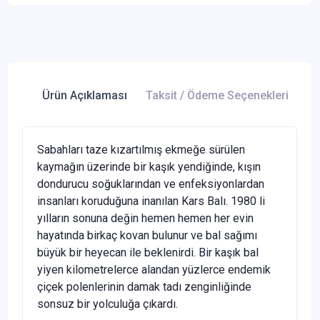
Ürün Açıklaması
Taksit / Ödeme Seçenekleri
Ür
Sabahları taze kızartılmış ekmeğe sürülen
kaymağın üzerinde bir kaşık yendiğinde, kışın
dondurucu soğuklarından ve enfeksiyonlardan
insanları koruduğuna inanılan Kars Balı. 1980 li
yılların sonuna değin hemen hemen her evin
hayatında birkaç kovan bulunur ve bal sağımı
büyük bir heyecan ile beklenirdi. Bir kaşık bal
yiyen kilometrelerce alandan yüzlerce endemik
çiçek polenlerinin damak tadı zenginliğinde
sonsuz bir yolculuğa çıkardı.