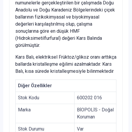
numunelerle gerçekleştirilen bir çalışmada Doğu
Anadolu ve Doğu Karadeniz Bölgelerindeki çiçek
ballarının fizikokimyasal ve biyokimyasal
değerleri karşılaştırılmış olup, çalışma
sonuçlarına göre en düşük HMF
(Hidroksimetilfurfural) değeri Kars Balında
görülmüştür.
Kars Balı, elektriksel Früktoz/glikoz oranı arttıkça
ballarda kristalleşme eğilimi azalmaktadır. Kars
Balı, kısa sürede kristalleşmesiyle bilinmektedir
Diğer Özellikler
Stok Kodu
600202 016
Marka
BİOPOLİS - Doğal
Koruman
Stok Durumu
Var