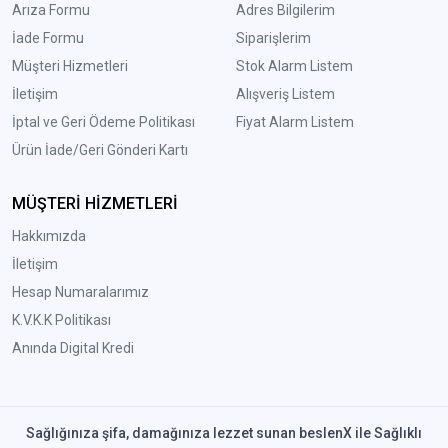
Arıza Formu
Adres Bilgilerim
İade Formu
Siparişlerim
Müşteri Hizmetleri
Stok Alarm Listem
İletişim
Alışveriş Listem
İptal ve Geri Ödeme Politikası
Fiyat Alarm Listem
Ürün İade/Geri Gönderi Kartı
MÜŞTERİ HİZMETLERİ
Hakkımızda
İletişim
Hesap Numaralarımız
K.V.K.K Politikası
Anında Digital Kredi
Sağlığınıza şifa, damağınıza lezzet sunan beslenX ile Sağlıklı