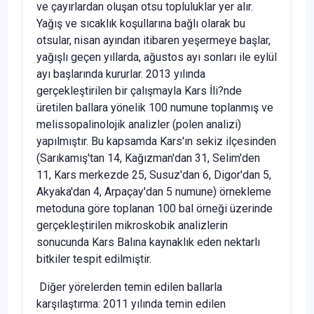
ve çayırlardan oluşan otsu topluluklar yer alır.
Yağış ve sıcaklık koşullarına bağlı olarak bu
otsular, nisan ayından itibaren yeşermeye başlar,
yağışlı geçen yıllarda, ağustos ayı sonları ile eylül
ayı başlarında kururlar. 2013 yılında
gerçekleştirilen bir çalışmayla Kars İli?nde
üretilen ballara yönelik 100 numune toplanmış ve
melissopalinolojik analizler (polen analizi)
yapılmıştır. Bu kapsamda Kars'ın sekiz ilçesinden
(Sarıkamış'tan 14, Kağızman'dan 31, Selim'den
11, Kars merkezde 25, Susuz'dan 6, Digor'dan 5,
Akyaka'dan 4, Arpaçay'dan 5 numune) örnekleme
metoduna göre toplanan 100 bal örneği üzerinde
gerçekleştirilen mikroskobik analizlerin
sonucunda Kars Balına kaynaklık eden nektarlı
bitkiler tespit edilmiştir.
Diğer yörelerden temin edilen ballarla
karşılaştırma: 2011 yılında temin edilen