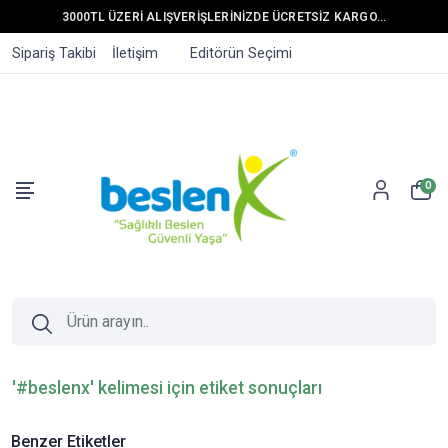
3000TL ÜZERİ ALIŞVERİŞLERİNİZDE ÜCRETSİZ KARGO...
Sipariş Takibi
İletişim
Editörün Seçimi
0
'#beslenx' kelimesi için etiket sonuçları
Benzer Etiketler