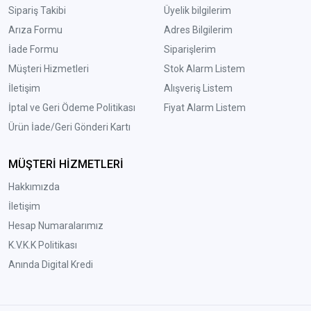
Sipariş Takibi
Üyelik bilgilerim
Arıza Formu
Adres Bilgilerim
İade Formu
Siparişlerim
Müşteri Hizmetleri
Stok Alarm Listem
İletişim
Alışveriş Listem
İptal ve Geri Ödeme Politikası
Fiyat Alarm Listem
Ürün İade/Geri Gönderi Kartı
MÜŞTERİ HİZMETLERİ
Hakkımızda
İletişim
Hesap Numaralarımız
K.V.K.K Politikası
Anında Digital Kredi