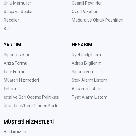
Unlu Mamuller
Çeşnili Peynirler
Salça ve Soslar
Özel Paketler
Reçeller
Mağara ve Obruk Peynirleri
Bal
YARDIM
HESABIM
Sipariş Takibi
Üyelik bilgilerim
Arıza Formu
Adres Bilgilerim
İade Formu
Siparişlerim
Müşteri Hizmetleri
Stok Alarm Listem
İletişim
Alışveriş Listem
İptal ve Geri Ödeme Politikası
Fiyat Alarm Listem
Ürün İade/Geri Gönderi Kartı
MÜŞTERİ HİZMETLERİ
Hakkımızda