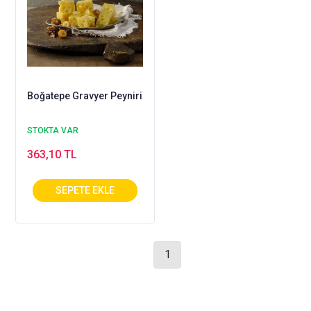
Boğatepe Gravyer Peyniri
STOKTA VAR
363,10 TL
1