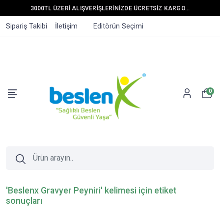
3000TL ÜZERİ ALIŞVERİŞLERİNİZDE ÜCRETSİZ KARGO...
Sipariş Takibi
İletişim
Editörün Seçimi
0
'Beslenx Gravyer Peyniri' kelimesi için etiket
sonuçları