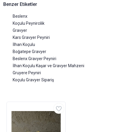
Benzer Etiketler
Beslenx
Koçulu Peynircilik
Gravyer
Kars Gravyer Peyniri
İlhan Koçulu
Boğatepe Gravyer
Beslenx Gravyer Peyniri
İlhan Koçulu Kaşar ve Gravyer Mahzeni
Gruyere Peyniri
Koçulu Gravyer Sipariş