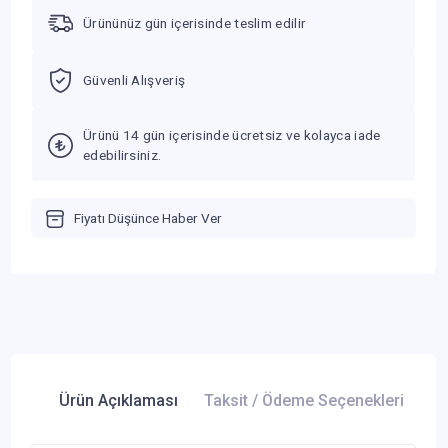
Ürününüz gün içerisinde teslim edilir
Güvenli Alışveriş
Ürünü 14 gün içerisinde ücretsiz ve kolayca iade
edebilirsiniz.
Fiyatı Düşünce Haber Ver
Ürün Açıklaması
Taksit / Ödeme Seçenekleri
Ür