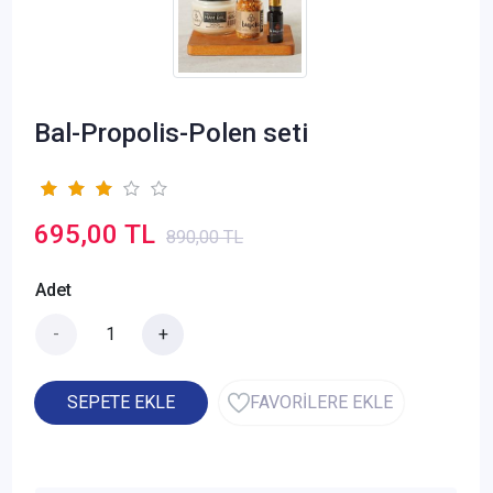
Bal-Propolis-Polen seti
695,00 TL
890,00 TL
Adet
-
+
SEPETE EKLE
FAVORİLERE EKLE