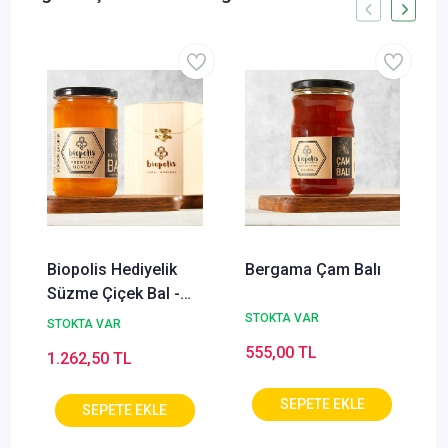
Biopolis Hediyelik
Bergama Çam Balı
Süzme Çiçek Bal -
850g
STOKTA VAR
STOKTA VAR
555,00 TL
1.262,50 TL