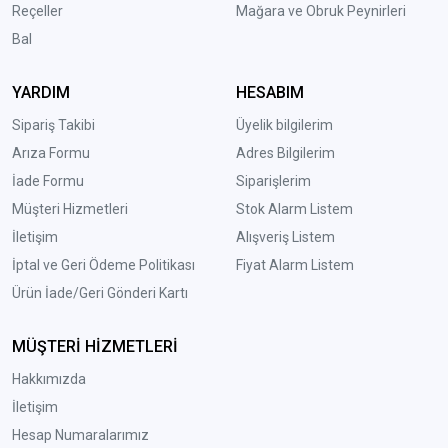
Reçeller
Mağara ve Obruk Peynirleri
Bal
YARDIM
HESABIM
Sipariş Takibi
Üyelik bilgilerim
Arıza Formu
Adres Bilgilerim
İade Formu
Siparişlerim
Müşteri Hizmetleri
Stok Alarm Listem
İletişim
Alışveriş Listem
İptal ve Geri Ödeme Politikası
Fiyat Alarm Listem
Ürün İade/Geri Gönderi Kartı
MÜŞTERİ HİZMETLERİ
Hakkımızda
İletişim
Hesap Numaralarımız