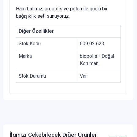
Ham balımız, propolis ve polen ile güçlü bir
bağışıklık seti sunuyoruz.
Diğer Özellikler
Stok Kodu
609 02 623
Marka
biopolis - Doğal
Koruman
Stok Durumu
Var
İlginizi Çekebilecek Diğer Ürünler