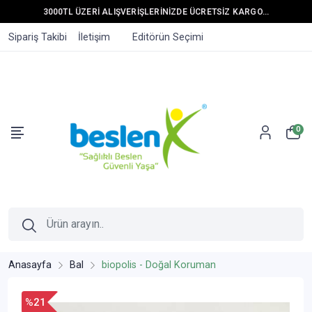
3000TL ÜZERİ ALIŞVERİŞLERİNİZDE ÜCRETSİZ KARGO...
Sipariş Takibi
İletişim
Editörün Seçimi
0
Anasayfa
Bal
biopolis - Doğal Koruman
%21