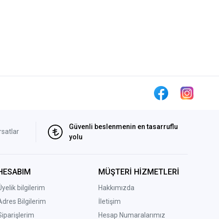
Güvenli beslenmenin en tasarruflu
rsatlar
yolu
HESABIM
MÜŞTERİ HİZMETLERİ
Üyelik bilgilerim
Hakkımızda
Adres Bilgilerim
İletişim
Siparişlerim
Hesap Numaralarımız