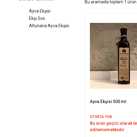
Bu aramada toplam
1
ürün 
Ayva Ekşisi
Ekşi Sos
Altunana Ayva Ekşisi
Ayva Ekşisi 500 ml
STOKTA YOK
Bu ürün geçici olarak t
edilememektedir.