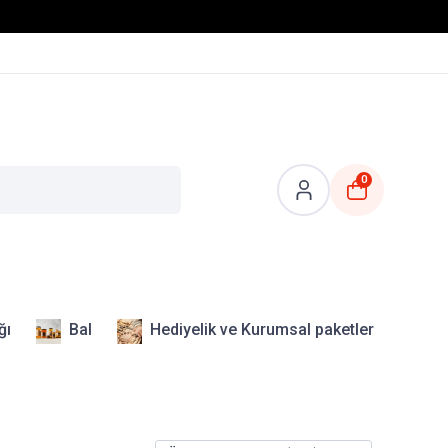
0
ğı
Bal
Hediyelik ve Kurumsal paketler