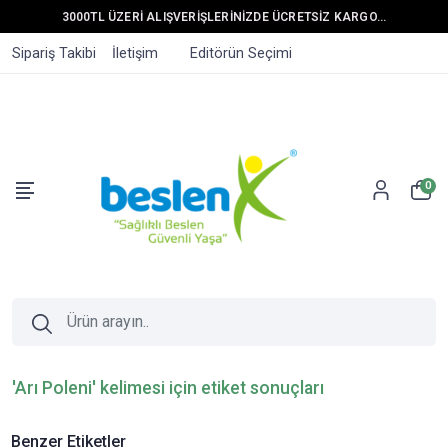
3000TL ÜZERİ ALIŞVERİŞLERİNİZDE ÜCRETSİZ KARGO...
Sipariş Takibi
İletişim
Editörün Seçimi
0
'Arı Poleni' kelimesi için etiket sonuçları
Benzer Etiketler