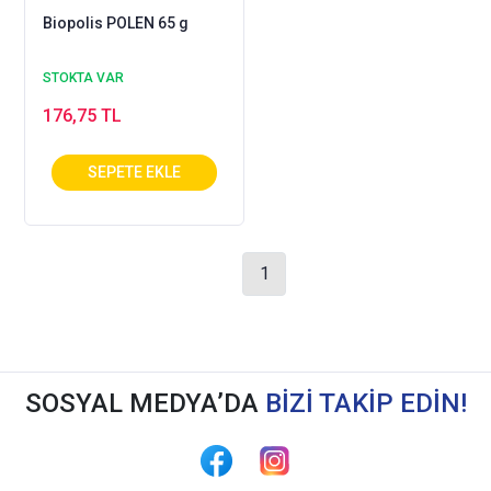
Biopolis POLEN 65 g
STOKTA VAR
176,75 TL
1
SOSYAL MEDYA’DA
BİZİ TAKİP EDİN!