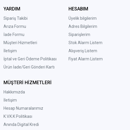
YARDIM
HESABIM
Sipariş Takibi
Üyelik bilgilerim
Arıza Formu
Adres Bilgilerim
İade Formu
Siparişlerim
Müşteri Hizmetleri
Stok Alarm Listem
İletişim
Alışveriş Listem
İptal ve Geri Ödeme Politikası
Fiyat Alarm Listem
Ürün İade/Geri Gönderi Kartı
MÜŞTERİ HİZMETLERİ
Hakkımızda
İletişim
Hesap Numaralarımız
K.V.K.K Politikası
Anında Digital Kredi